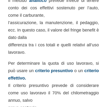
Il metodo
analitico
prevede invece di tenere
conto dei cos effettivi sostenuto per l’auto,
come il carburante,
l’assicurazione, la manutenzione, il pedaggio,
ecc. In questo caso, il valore del fringe benefit è
dato dalla
differenza tra i cos totali e quelli relativi all’uso
lavoravo.
Per determinare la quota di uso lavoravo, si
può usare un
criterio presuntivo
o un
criterio
effettivo.
Il criterio presuntivo prevede di considerare
come uso lavoravo il 70% del chilometraggio
annuo, salvo