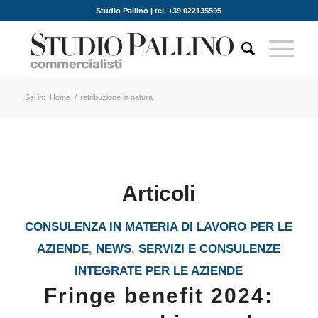
Studio Pallino | tel. +39 022135595
Sei in:
Home
/
retribuzione in natura
Articoli
CONSULENZA IN MATERIA DI LAVORO PER LE
AZIENDE
,
NEWS
,
SERVIZI E CONSULENZE
INTEGRATE PER LE AZIENDE
Fringe benefit 2024: