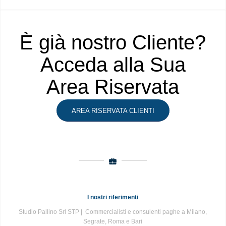
È già nostro Cliente?
Acceda alla Sua
Area Riservata
AREA RISERVATA CLIENTI
I nostri riferimenti
Studio Pallino Srl STP | Commercialisti e consulenti paghe a Milano,
Segrate, Roma e Bari