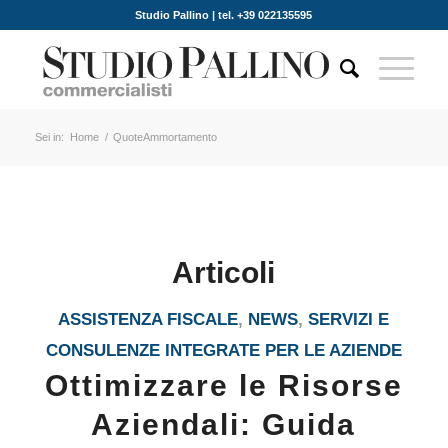
Studio Pallino | tel. +39 022135595
Sei in:
Home
/
QuoteAmmortamento
Articoli
ASSISTENZA FISCALE
,
NEWS
,
SERVIZI E
CONSULENZE INTEGRATE PER LE AZIENDE
Ottimizzare le Risorse
Aziendali: Guida