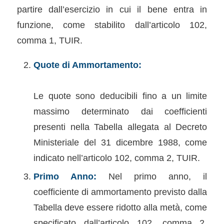
partire dall’esercizio in cui il bene entra in
funzione, come stabilito dall’articolo 102,
comma 1, TUIR.
Quote di Ammortamento:
Le quote sono deducibili fino a un limite
massimo determinato dai coefficienti
presenti nella Tabella allegata al Decreto
Ministeriale del 31 dicembre 1988, come
indicato nell’articolo 102, comma 2, TUIR.
Primo Anno:
Nel primo anno, il
coefficiente di ammortamento previsto dalla
Tabella deve essere ridotto alla metà, come
specificato dall’articolo 102, comma 2,