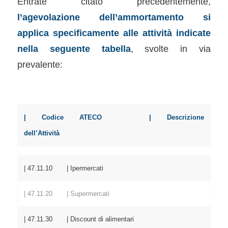
Entrate citato precedentemente,
l’agevolazione dell’ammortamento si
applica specificamente alle attività indicate
nella seguente tabella
, svolte in via
prevalente:
| Codice ATECO | Descrizione
dell’Attività
| 47.11.10 | Ipermercati
| 47.11.20 | Supermercati
| 47.11.30 | Discount di alimentari