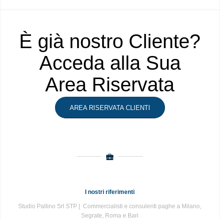
È già nostro Cliente?
Acceda alla Sua
Area Riservata
AREA RISERVATA CLIENTI
I nostri riferimenti
Studio Pallino Srl STP | Commercialisti e consulenti paghe a Milano,
Segrate, Roma e Bari