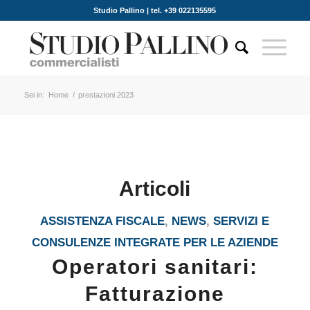
Studio Pallino | tel. +39 022135595
Sei in:
Home
/
prestazioni 2023
Articoli
ASSISTENZA FISCALE
,
NEWS
,
SERVIZI E
CONSULENZE INTEGRATE PER LE AZIENDE
Operatori sanitari:
Fatturazione