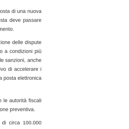
oposta di una nuova
posta deve passare
amento.
zione delle dispute
co a condizioni più
le sanzioni, anche
ivo di accelerare i
a posta elettronica
e autorità fiscali
ione preventiva.
 di circa 100.000