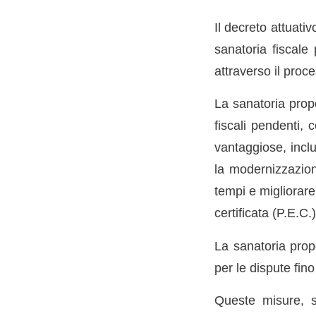
Il decreto attuati
sanatoria fiscale
attraverso il proc
La sanatoria propo
fiscali pendenti, 
vantaggiose, incl
la modernizzazione
tempi e migliorare
certificata (P.E.C.)
La sanatoria prop
per le dispute fin
Queste misure, s