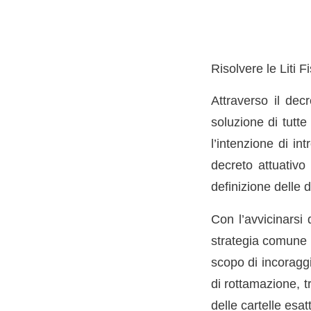
Risolvere le Liti 
Attraverso il dec
soluzione di tutte
l’intenzione di i
decreto attuativo 
definizione delle d
Con l’avvicinarsi 
strategia comune è
scopo di incoraggi
di rottamazione, t
delle cartelle esatt