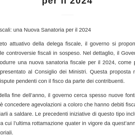
per il 2024
Fiscali: una Nuova Sanatoria per il 2024
reto attuativo della delega fiscale, il governo si propo
 le controversie fiscali in sospeso. Nel dettaglio, il Go
ntrodurre una nuova sanatoria fiscale per il 2024, come 
presentato al Consiglio dei Ministri. Questa proposta mi
ispute pendenti con il fisco da parte dei contribuenti.
della fine dell’anno, il governo cerca spesso nuove font
 concedere agevolazioni a coloro che hanno debiti fiscal
arli a saldare. Le precedenti iniziative di questo tipo in
ra cui l’ultima rottamazione quater in vigore da quest’an
oriali.