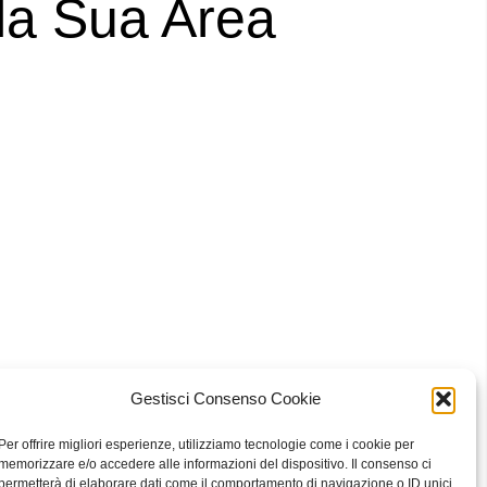
lla Sua Area
Gestisci Consenso Cookie
 Bari
Per offrire migliori esperienze, utilizziamo tecnologie come i cookie per
memorizzare e/o accedere alle informazioni del dispositivo. Il consenso ci
permetterà di elaborare dati come il comportamento di navigazione o ID unici