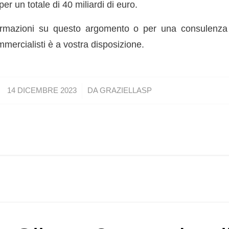
er un totale di 40 miliardi di euro.
ormazioni su questo argomento o per una consulenza 
mercialisti è a vostra disposizione.
/
14 DICEMBRE 2023
DA
GRAZIELLASP