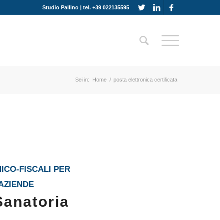
Studio Pallino | tel. +39 022135595
Sei in:
Home
/
posta elettronica certificata
ICO-FISCALI PER
 AZIENDE
Sanatoria