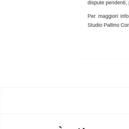
dispute pendenti, p
Per maggiori inf
Studio Pallino Com