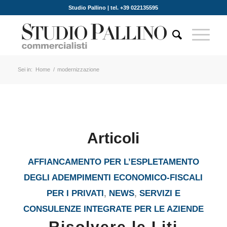
Studio Pallino | tel. +39 022135595
Sei in:
Home
/
modernizzazione
Articoli
AFFIANCAMENTO PER L’ESPLETAMENTO
DEGLI ADEMPIMENTI ECONOMICO-FISCALI
PER I PRIVATI
,
NEWS
,
SERVIZI E
CONSULENZE INTEGRATE PER LE AZIENDE
Risolvere le Liti