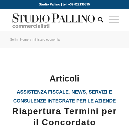
Studio Pallino | tel. +39 022135595
Sei in:
Home
/
ministero economia
Articoli
ASSISTENZA FISCALE
,
NEWS
,
SERVIZI E
CONSULENZE INTEGRATE PER LE AZIENDE
Riapertura Termini per
il Concordato