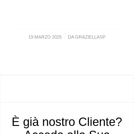
/
19 MARZO 2025
DA
GRAZIELLASP
È già nostro Cliente?