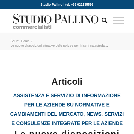
Studio Pallino | tel. +39 022135595
Sei in:
Home
/
Le nuove disposizioni attuative delle polizze per i rischi catastrofal...
Articoli
ASSISTENZA E SERVIZIO DI INFORMAZIONE
PER LE AZIENDE SU NORMATIVE E
CAMBIAMENTI DEL MERCATO
,
NEWS
,
SERVIZI
E CONSULENZE INTEGRATE PER LE AZIENDE
Le nuove disposizioni