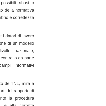
 possibili abusi o
to della normativa
ibrio e correttezza
i datori di lavoro
zione di un modello
vello nazionale,
 controllo da parte
campi informativi
to dell’INL, mira a
arti del rapporto di
ente la procedura
L e alla corretta