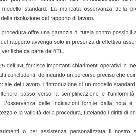
l modello standard. La mancata osservanza della pr
tà della risoluzione del rapporto di lavoro.
la procedura offre una garanzia di tutela contro possibili
 del rapporto avvenga solo in presenza di effettiva assen
verifiche da parte dell’ITL.
5 dell’INL fornisce importanti chiarimenti operativi in me
fatti concludenti, delineando un percorso preciso che co
itoriale del Lavoro. L’introduzione di un modello standa
teriore passo verso la semplificazione e l’uniformità
. L’osservanza delle indicazioni fornite dalla nota 
tezza e la validità della procedura, tutelando i diritti di e
.
arimenti o per assistenza personalizzata il nostro 