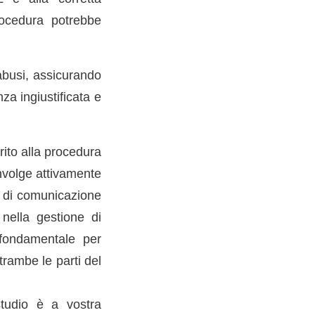
ocedura potrebbe
 abusi, assicurando
za ingiustificata e
rito alla procedura
involge attivamente
rd di comunicazione
 nella gestione di
è fondamentale per
ntrambe le parti del
studio è a vostra