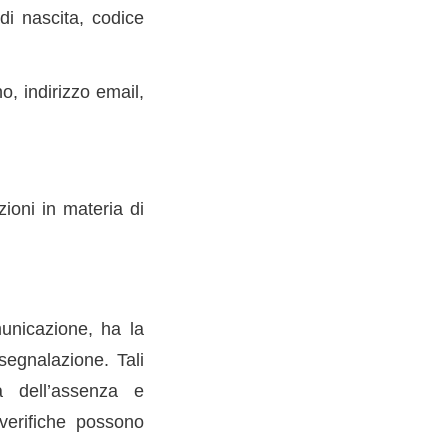
di nascita, codice
o, indirizzo email,
zioni in materia di
municazione, ha la
 segnalazione. Tali
za dell’assenza e
 verifiche possono