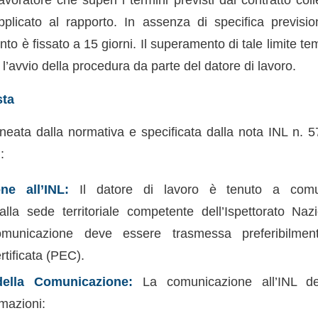
licato al rapporto. In assenza di specifica prevision
ento è fissato a 15 giorni. Il superamento di tale limite te
 l’avvio della procedura da parte del datore di lavoro.
sta
neata dalla normativa e specificata dalla nota INL n. 
:
ne all’INL:
Il datore di lavoro è tenuto a comun
a alla sede territoriale competente dell’Ispettorato Na
omunicazione deve essere trasmessa preferibilmen
rtificata (PEC).
ella Comunicazione:
La comunicazione all’INL de
rmazioni: