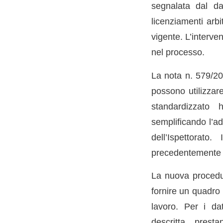
segnalata dal dat
licenziamenti arbi
vigente. L’interve
nel processo.
La nota n. 579/20
possono utilizzare
standardizzato 
semplificando l’ad
dell’Ispettorato
precedentemente el
La nuova procedura
fornire un quadro n
lavoro. Per i da
descritta, prest