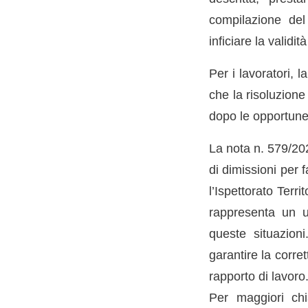
compilazione de
inficiare la validi
Per i lavoratori, 
che la risoluzione
dopo le opportune 
La nota n. 579/202
di dimissioni per 
l’Ispettorato Terr
rappresenta un ul
queste situazioni
garantire la corret
rapporto di lavoro
Per maggiori chi