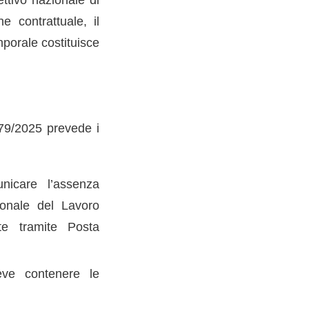
e contrattuale, il
mporale costituisce
579/2025 prevede i
icare l’assenza
zionale del Lavoro
te tramite Posta
ve contenere le