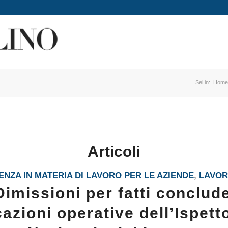
Sei in:
Hom
Articoli
NZA IN MATERIA DI LAVORO PER LE AZIENDE
,
LAVO
Dimissioni per fatti conclude
cazioni operative dell’Ispett