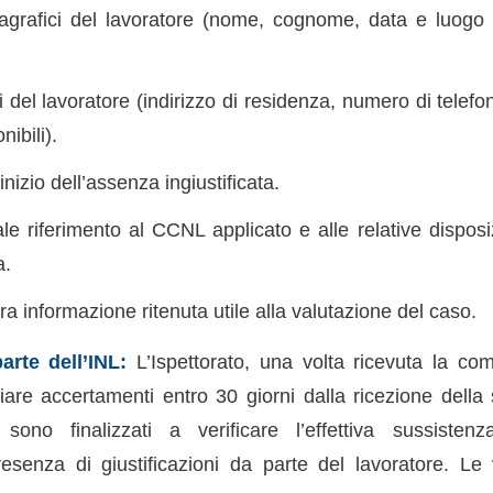
agrafici del lavoratore (nome, cognome, data e luogo 
 del lavoratore (indirizzo di residenza, numero di telefon
nibili).
inizio dell’assenza ingiustificata.
le riferimento al CCNL applicato e alle relative disposi
a.
ra informazione ritenuta utile alla valutazione del caso.
arte dell’INL:
L’Ispettorato, una volta ricevuta la co
viare accertamenti entro 30 giorni dalla ricezione della
 sono finalizzati a verificare l’effettiva sussisten
resenza di giustificazioni da parte del lavoratore. Le