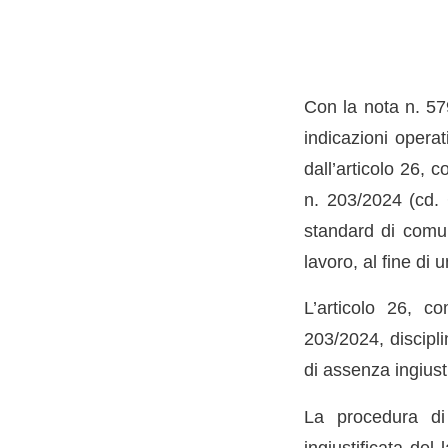
Con la nota n. 57
indicazioni operat
dall’articolo 26, 
n. 203/2024 (cd. 
standard di comun
lavoro, al fine di 
L’articolo 26, c
203/2024, discipli
di assenza ingiust
La procedura di 
ingiustificata del