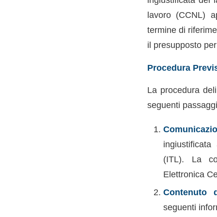
lavoro (CCNL) app
termine di riferim
il presupposto per
Procedura Previ
La procedura deli
seguenti passaggi
Comunicazio
ingiustificat
(ITL). La c
Elettronica Ce
Contenuto d
seguenti info