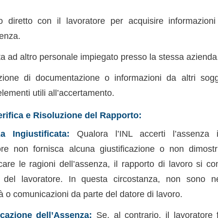
o diretto con il lavoratore per acquisire informazioni
senza.
sta ad altro personale impiegato presso la stessa azienda
zione di documentazione o informazioni da altri sog
elementi utili all’accertamento.
erifica e Risoluzione del Rapporto:
a Ingiustificata:
Qualora l’INL accerti l’assenza in
ore non fornisca alcuna giustificazione o non dimostri 
are le ragioni dell’assenza, il rapporto di lavoro si co
 del lavoratore. In questa circostanza, non sono nec
tà o comunicazioni da parte del datore di lavoro.
icazione dell’Assenza:
Se, al contrario, il lavoratore