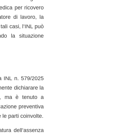
medica per ricovero
tore di lavoro, la
tali casi, l’INL può
ando la situazione
ta INL n. 579/2025
mente dichiarare la
ta, ma è tenuto a
cazione preventiva
le parti coinvolte.
atura dell’assenza