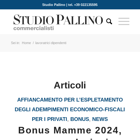
Studio Pallino | tel. +39 022135595
Sei in:
Home
/
lavoratrici dipendenti
Articoli
AFFIANCAMENTO PER L’ESPLETAMENTO
DEGLI ADEMPIMENTI ECONOMICO-FISCALI
PER I PRIVATI
,
BONUS
,
NEWS
Bonus Mamme 2024,