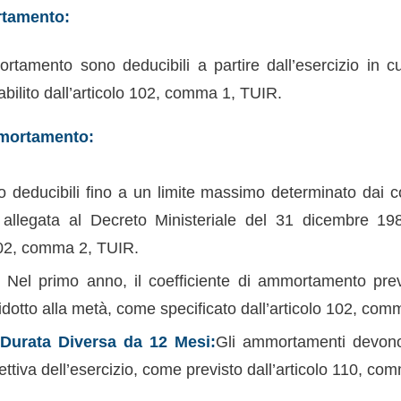
rtamento:
tamento sono deducibili a partire dall’esercizio in cu
bilito dall’articolo 102, comma 1, TUIR.
mortamento:
 deducibili fino a un limite massimo determinato dai coe
a allegata al Decreto Ministeriale del 31 dicembre 19
 102, comma 2, TUIR.
:
Nel primo anno, il coefficiente di ammortamento prev
idotto alla metà, come specificato dall’articolo 102, com
 Durata Diversa da 12 Mesi:
Gli ammortamenti devon
fettiva dell’esercizio, come previsto dall’articolo 110, c