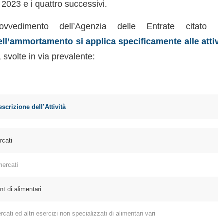
2023 e i quattro successivi.
vvedimento dell’Agenzia delle Entrate citato p
ll’ammortamento si applica specificamente alle attiv
, svolte in via prevalente:
ECO | Descrizione dell’Attività
cati
ercati
 di alimentari
i ed altri esercizi non specializzati di alimentari vari