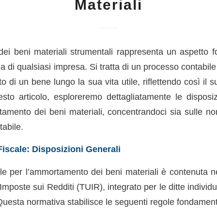
Materiali
i beni materiali strumentali rappresenta un aspetto 
ia di qualsiasi impresa. Si tratta di un processo contabile
osto di un bene lungo la sua vita utile, riflettendo così i
sto articolo, esploreremo dettagliatamente le disposiz
tamento dei beni materiali, concentrandoci sia sulle nor
tabile.
scale: Disposizioni Generali
ale per l’ammortamento dei beni materiali è contenuta ne
mposte sui Redditi (TUIR), integrato per le ditte individua
esta normativa stabilisce le seguenti regole fondament