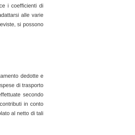
 i coefficienti di
dattarsi alle varie
reviste, si possono
rtamento dedotte e
 spese di trasporto
 effettuate secondo
contributi in conto
ato al netto di tali