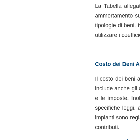
La Tabella allega
ammortamento suddi
tipologie di beni.
utilizzare i coeffic
Costo dei Beni A
Il costo dei beni
include anche gli 
e le imposte. Inol
specifiche leggi, 
impianti sono regis
contributi.