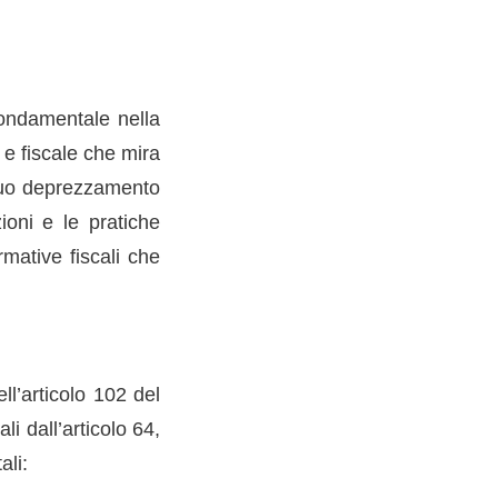
fondamentale nella
 e fiscale che mira
l suo deprezzamento
ioni e le pratiche
mative fiscali che
ll’articolo 102 del
li dall’articolo 64,
ali: