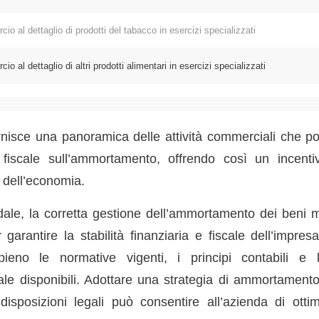
l dettaglio di prodotti del tabacco in esercizi specializzati
 dettaglio di altri prodotti alimentari in esercizi specializzati
nisce una panoramica delle attività commerciali che p
e fiscale sull’ammortamento, offrendo così un incenti
i dell’economia.
le, la corretta gestione dell’ammortamento dei beni ma
 garantire la stabilità finanziaria e fiscale dell’impre
eno le normative vigenti, i principi contabili e 
ale disponibili. Adottare una strategia di ammortamento
isposizioni legali può consentire all’azienda di ottim