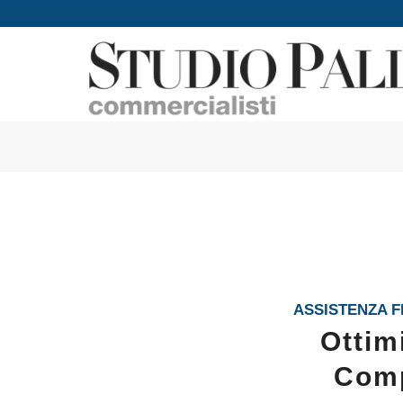
ASSISTENZA F
Ottim
Comp