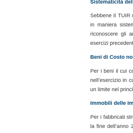
Sistematicità de
Sebbene il TUIR n
in maniera siste
riconoscere gli 
esercizi precedenti
Beni di Costo no
Per i beni il cui
nell’esercizio in 
un limite nel prin
Immobili delle I
Per i fabbricati s
la fine dell’anno