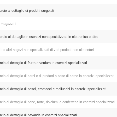
 al dettaglio di prodotti surgelati
 magazzini
 al dettaglio in esercizi non specializzati in elettronica e altro
 altri negozi non specializzati di vari prodotti non alimentari
 dettaglio di frutta e verdura in esercizi specializzati
 dettaglio di carni e di prodotti a base di carne in esercizi specializzati
l dettaglio di pesci, crostacei e molluschi in esercizi specializzati
 dettaglio di pane, torte, dolciumi e confetteria in esercizi specializzati
l dettaglio di bevande in esercizi specializzati