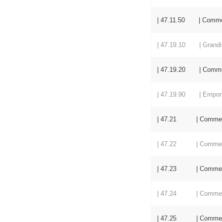
| 47.11.50 | Commercio
| 47.19.10 | Grandi
| 47.19.20 | Commercio
| 47.19.90 | Empori ed
| 47.21 | Commercio al
| 47.22 | Commercio al
| 47.23 | Commercio a
| 47.24 | Commercio al
| 47.25 | Commercio a