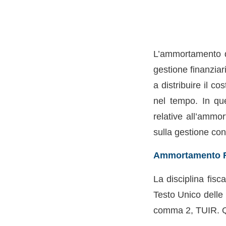
L’ammortamento de
gestione finanziar
a distribuire il c
nel tempo. In que
relative all’ammor
sulla gestione con
Ammortamento Fi
La disciplina fisc
Testo Unico delle I
comma 2, TUIR. Qu