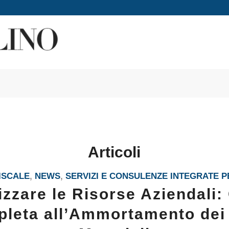
Articoli
ISCALE
,
NEWS
,
SERVIZI E CONSULENZE INTEGRATE P
izzare le Risorse Aziendali:
leta all’Ammortamento dei