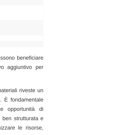
ossono beneficiare
vo aggiuntivo per
teriali riveste un
sa. È fondamentale
le opportunità di
 ben strutturata e
izzare le risorse,