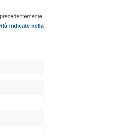
recedentemente,
ità indicate nella