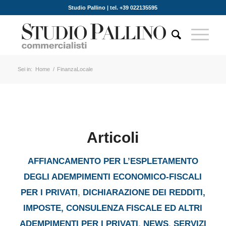
Studio Pallino | tel. +39 022135595
Sei in:
Home
/
FinanzaLocale
Articoli
AFFIANCAMENTO PER L’ESPLETAMENTO
DEGLI ADEMPIMENTI ECONOMICO-FISCALI
PER I PRIVATI
,
DICHIARAZIONE DEI REDDITI,
IMPOSTE, CONSULENZA FISCALE ED ALTRI
ADEMPIMENTI PER I PRIVATI
,
NEWS
,
SERVIZI