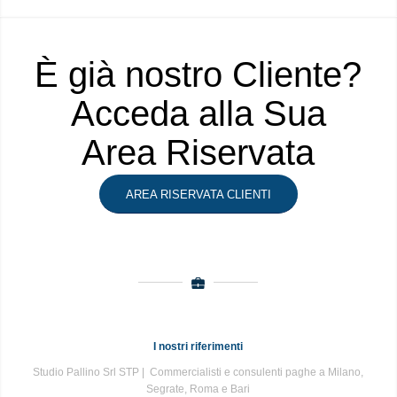
È già nostro Cliente?
Acceda alla Sua
Area Riservata
AREA RISERVATA CLIENTI
I nostri riferimenti
Studio Pallino Srl STP | Commercialisti e consulenti paghe a Milano,
Segrate, Roma e Bari