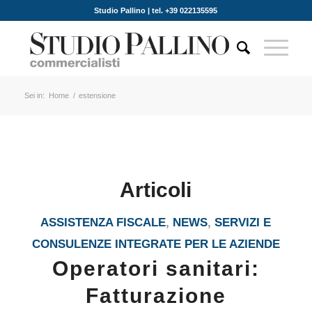
Studio Pallino | tel. +39 022135595
Sei in:
Home
/
estensione
Articoli
ASSISTENZA FISCALE
,
NEWS
,
SERVIZI E
CONSULENZE INTEGRATE PER LE AZIENDE
Operatori sanitari:
Fatturazione