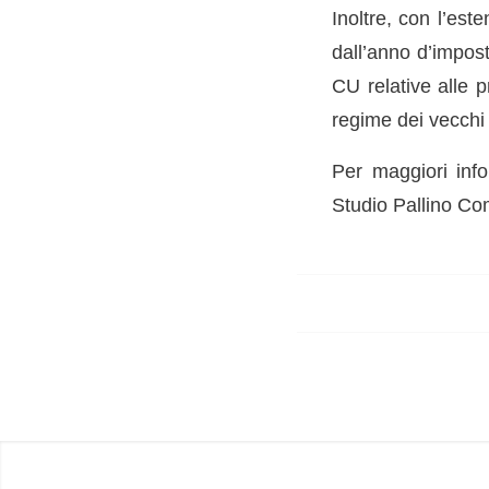
Inoltre, con l’este
dall’anno d’impos
CU relative alle p
regime dei vecchi
Per maggiori inf
Studio Pallino Com