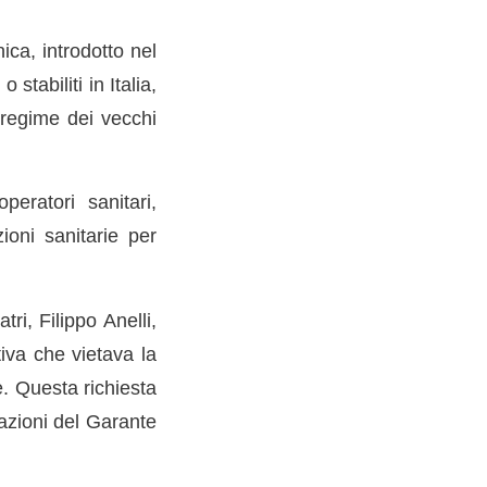
ica, introdotto nel
stabiliti in Italia,
l regime dei vecchi
peratori sanitari,
ioni sanitarie per
ri, Filippo Anelli,
iva che vietava la
e. Questa richiesta
azioni del Garante