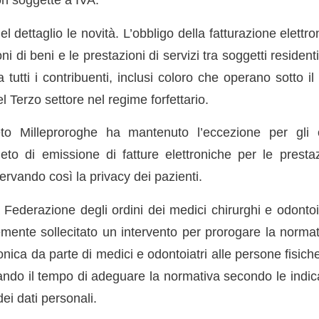
 dettaglio le novità. L’obbligo della fatturazione elettron
i di beni e le prestazioni di servizi tra soggetti residenti o 
 tutti i contribuenti, inclusi coloro che operano sotto i
el Terzo settore nel regime forfettario.
eto Milleproroghe ha mantenuto l’eccezione per gli o
ieto di emissione di fatture elettroniche per le prestaz
servando così la privacy dei pazienti.
a Federazione degli ordini dei medici chirurghi e odontoiat
ente sollecitato un intervento per prorogare la normat
ronica da parte di medici e odontoiatri alle persone fisich
dando il tempo di adeguare la normativa secondo le indic
ei dati personali.