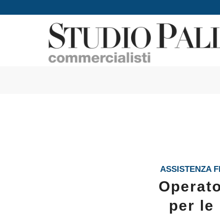
ASSISTENZA F
Operato
per le