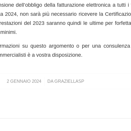
nsione dell’obbligo della fatturazione elettronica a tutti i f
ta 2024, non sarà più necessario ricevere la Certificazi
restazioni del 2023 saranno quindi le ultime per forfetta
 minimi.
ormazioni su questo argomento o per una consulenza 
mercialisti è a vostra disposizione.
/
2 GENNAIO 2024
DA
GRAZIELLASP