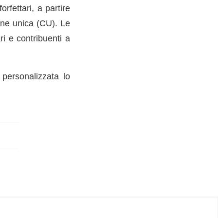
orfettari, a partire
one unica (CU). Le
ri e contribuenti a
personalizzata lo