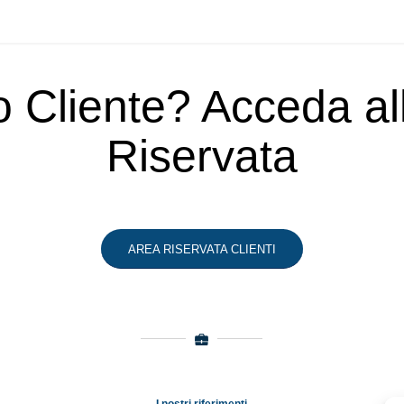
o Cliente? Acceda a
Riservata
AREA RISERVATA CLIENTI
I nostri riferimenti