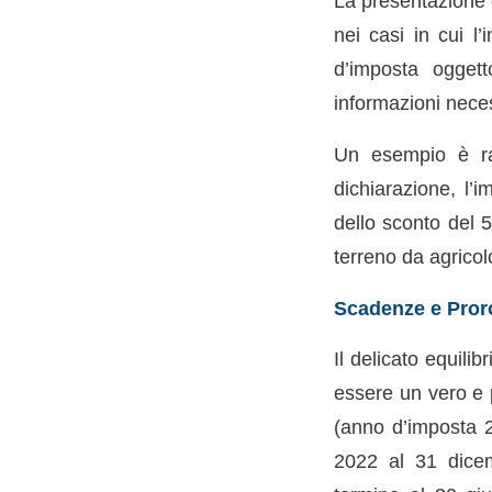
La presentazione 
nei casi in cui l
d’imposta ogget
informazioni neces
Un esempio è rap
dichiarazione, l’
dello sconto del 
terreno da agricolo
Scadenze e Proro
Il delicato equili
essere un vero e 
(anno d’imposta 2
2022 al 31 dicem