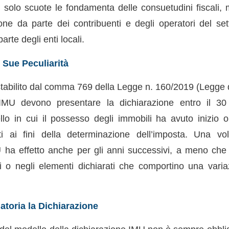
olo scuote le fondamenta delle consuetudini fiscali,
one da parte dei contribuenti e degli operatori del set
te degli enti locali.
 Sue Peculiarità
abilito dal comma 769 della Legge n. 160/2019 (Legge di
 IMU devono presentare la dichiarazione entro il 30
lo in cui il possesso degli immobili ha avuto inizio 
nti ai fini della determinazione dell’imposta. Una vo
 ha effetto anche per gli anni successivi, a meno ch
i o negli elementi dichiarati che comportino una varia
toria la Dichiarazione