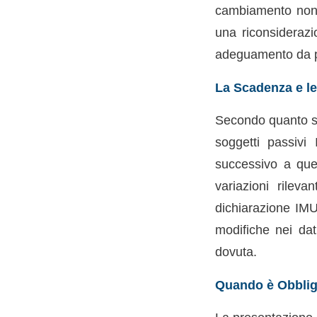
cambiamento non s
una riconsiderazi
adeguamento da par
La Scadenza e le
Secondo quanto st
soggetti passivi
successivo a quel
variazioni rileva
dichiarazione IMU
modifiche nei dat
dovuta.
Quando è Obbliga