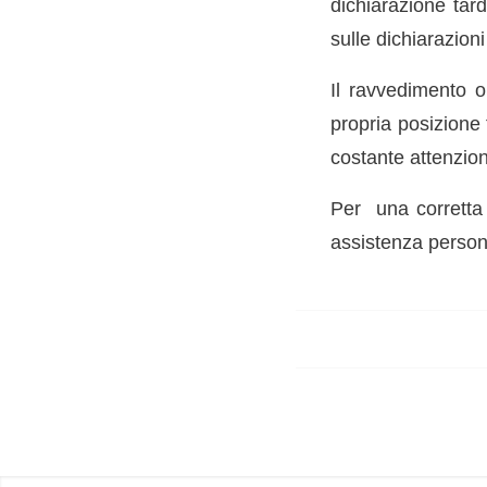
dichiarazione tar
sulle dichiarazioni
Il ravvedimento o
propria posizione
costante attenzio
Per una corretta 
assistenza persona