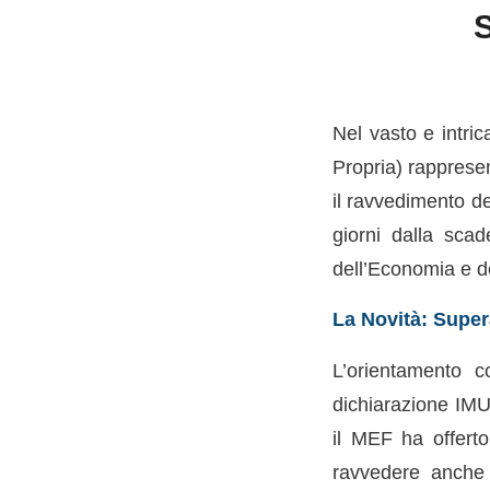
Nel vasto e intri
Propria) rappresen
il ravvedimento d
giorni dalla scad
dell’Economia e d
La Novità: Super
L’orientamento c
dichiarazione IMU
il MEF ha offerto
ravvedere anche d