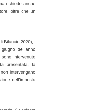
 ma richiede anche
tore, oltre che un
 Bilancio 2020), i
 giugno dell’anno
o sono intervenute
lta presentata, la
e non intervengano
zione dell’imposta