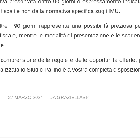
diva presentata entro 90 giorni è espressamente indicat
 fiscali e non dalla normativa specifica sugli IMU.
ltre i 90 giorni rappresenta una possibilità preziosa pe
 fiscale, mentre le modalità di presentazione e le scade
ne.
comprensione delle regole e delle opportunità offerte, 
lizzata lo Studio Pallino è a vostra completa disposizio
/
27 MARZO 2024
DA
GRAZIELLASP