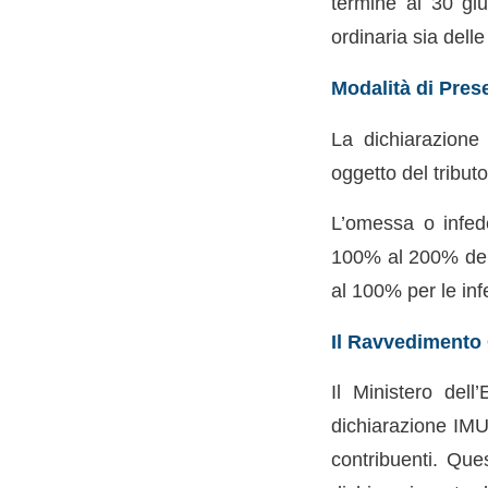
termine al 30 gi
ordinaria sia del
Modalità di Pres
La dichiarazione
oggetto del tribut
L’omessa o infed
100% al 200% del 
al 100% per le inf
Il Ravvedimento
Il Ministero dell
dichiarazione IMU 
contribuenti. Que