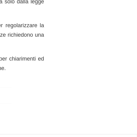
a solo dalla legge
r regolarizzare la
nze richiedono una
per chiarimenti ed
ne.