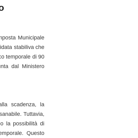
o
Imposta Municipale
idata stabiliva che
co temporale di 90
unta dal Ministero
alla scadenza, la
anabile. Tuttavia,
 la possibilità di
 temporale. Questo