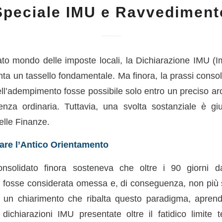
Speciale IMU e Ravvediment
cato mondo delle imposte locali, la Dichiarazione IMU (
ta un tassello fondamentale. Ma finora, la prassi consol
ell’adempimento fosse possibile solo entro un preciso ar
enza ordinaria. Tuttavia, una svolta sostanziale è gi
elle Finanze.
are l’Antico Orientamento
onsolidato finora sosteneva che oltre i 90 giorni d
 fosse considerata omessa e, di conseguenza, non più s
 un chiarimento che ribalta questo paradigma, aprendo
ichiarazioni IMU presentate oltre il fatidico limite