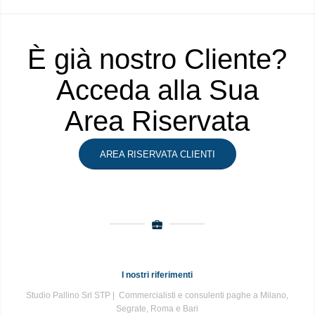
È già nostro Cliente?
Acceda alla Sua
Area Riservata
AREA RISERVATA CLIENTI
I nostri riferimenti
Studio Pallino Srl STP | Commercialisti e consulenti paghe a Milano,
Segrate, Roma e Bari