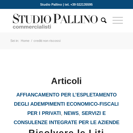
Studio Pallino | tel. +39 022135595
Sei in:
Home
/
crediti non riscossi
Articoli
AFFIANCAMENTO PER L’ESPLETAMENTO
DEGLI ADEMPIMENTI ECONOMICO-FISCALI
PER I PRIVATI
,
NEWS
,
SERVIZI E
CONSULENZE INTEGRATE PER LE AZIENDE
Risolvere le Liti