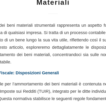
Materiali
i beni materiali strumentali rappresenta un aspetto 
ia di qualsiasi impresa. Si tratta di un processo contabile
osto di un bene lungo la sua vita utile, riflettendo così i
sto articolo, esploreremo dettagliatamente le disposiz
tamento dei beni materiali, concentrandoci sia sulle nor
tabile.
scale: Disposizioni Generali
ale per l’ammortamento dei beni materiali è contenuta ne
mposte sui Redditi (TUIR), integrato per le ditte individua
esta normativa stabilisce le seguenti regole fondament