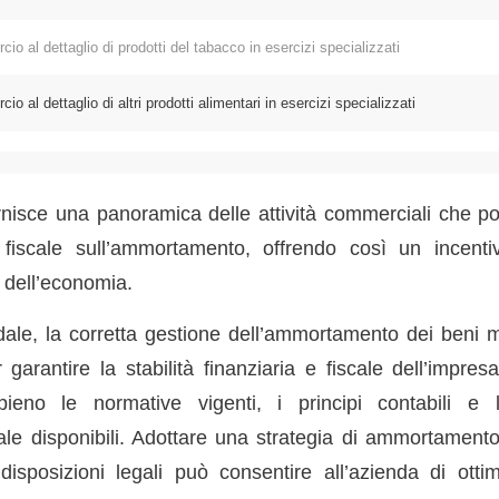
l dettaglio di prodotti del tabacco in esercizi specializzati
 dettaglio di altri prodotti alimentari in esercizi specializzati
nisce una panoramica delle attività commerciali che p
e fiscale sull’ammortamento, offrendo così un incenti
i dell’economia.
le, la corretta gestione dell’ammortamento dei beni ma
 garantire la stabilità finanziaria e fiscale dell’impre
eno le normative vigenti, i principi contabili e 
ale disponibili. Adottare una strategia di ammortamento
isposizioni legali può consentire all’azienda di ottim