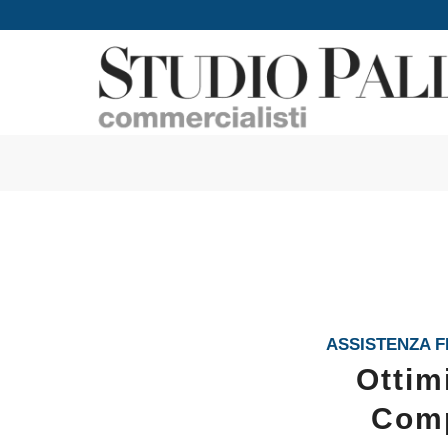
ASSISTENZA F
Ottim
Comp