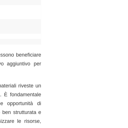
ossono beneficiare
vo aggiuntivo per
teriali riveste un
sa. È fondamentale
le opportunità di
 ben strutturata e
izzare le risorse,