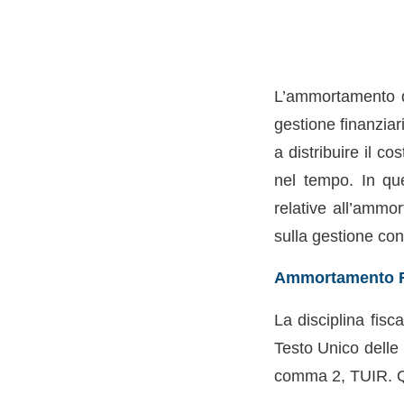
L’ammortamento de
gestione finanziar
a distribuire il c
nel tempo. In que
relative all’ammor
sulla gestione con
Ammortamento Fi
La disciplina fisc
Testo Unico delle I
comma 2, TUIR. Qu