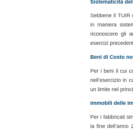
Sistematicità de
Sebbene il TUIR n
in maniera siste
riconoscere gli 
esercizi precedenti
Beni di Costo no
Per i beni il cui
nell’esercizio in 
un limite nel prin
Immobili delle I
Per i fabbricati s
la fine dell’anno