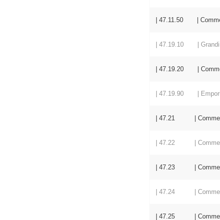
| 47.11.50 | Commercio
| 47.19.10 | Grandi
| 47.19.20 | Commercio
| 47.19.90 | Empori ed
| 47.21 | Commercio al
| 47.22 | Commercio al
| 47.23 | Commercio a
| 47.24 | Commercio al
| 47.25 | Commercio a