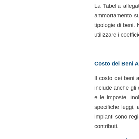
La Tabella allega
ammortamento suddi
tipologie di beni.
utilizzare i coeffic
Costo dei Beni A
Il costo dei beni
include anche gli 
e le imposte. Inol
specifiche leggi, 
impianti sono regis
contributi.