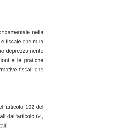
fondamentale nella
 e fiscale che mira
l suo deprezzamento
ioni e le pratiche
mative fiscali che
ll’articolo 102 del
li dall’articolo 64,
ali: