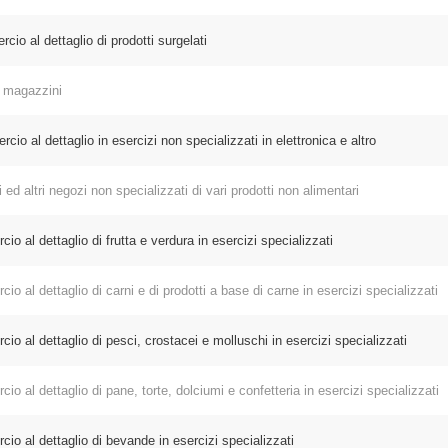
 al dettaglio di prodotti surgelati
 magazzini
 al dettaglio in esercizi non specializzati in elettronica e altro
 altri negozi non specializzati di vari prodotti non alimentari
 dettaglio di frutta e verdura in esercizi specializzati
 dettaglio di carni e di prodotti a base di carne in esercizi specializzati
l dettaglio di pesci, crostacei e molluschi in esercizi specializzati
 dettaglio di pane, torte, dolciumi e confetteria in esercizi specializzati
l dettaglio di bevande in esercizi specializzati