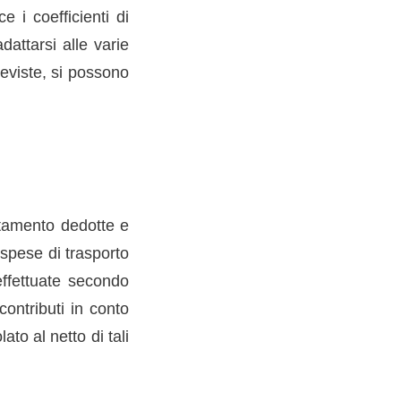
 i coefficienti di
dattarsi alle varie
reviste, si possono
rtamento dedotte e
 spese di trasporto
 effettuate secondo
contributi in conto
ato al netto di tali