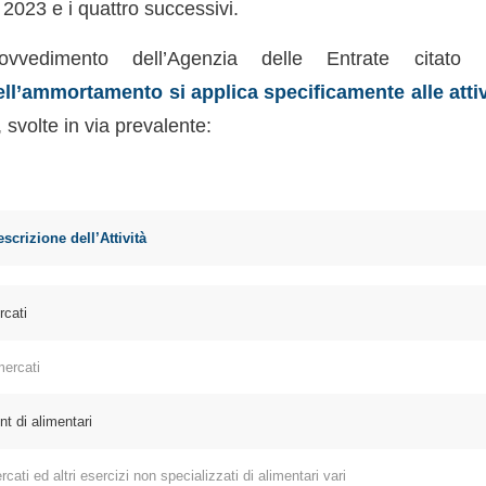
2023 e i quattro successivi.
vvedimento dell’Agenzia delle Entrate citato p
ll’ammortamento si applica specificamente alle attiv
, svolte in via prevalente:
ECO | Descrizione dell’Attività
cati
ercati
 di alimentari
i ed altri esercizi non specializzati di alimentari vari