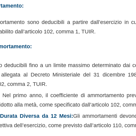
rtamento:
tamento sono deducibili a partire dall’esercizio in cu
bilito dall’articolo 102, comma 1, TUIR.
mortamento:
 deducibili fino a un limite massimo determinato dai coe
a allegata al Decreto Ministeriale del 31 dicembre 19
 102, comma 2, TUIR.
:
Nel primo anno, il coefficiente di ammortamento prev
idotto alla metà, come specificato dall’articolo 102, com
 Durata Diversa da 12 Mesi:
Gli ammortamenti devon
fettiva dell’esercizio, come previsto dall’articolo 110, c