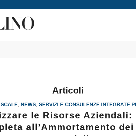
Articoli
ISCALE
,
NEWS
,
SERVIZI E CONSULENZE INTEGRATE P
izzare le Risorse Aziendali:
leta all’Ammortamento dei