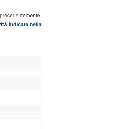
recedentemente,
ità indicate nella