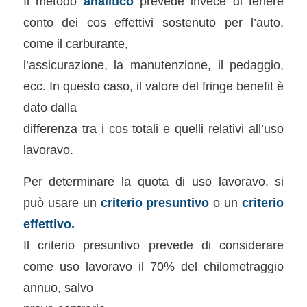
Il metodo
analitico
prevede invece di tenere
conto dei cos effettivi sostenuto per l’auto,
come il carburante,
l’assicurazione, la manutenzione, il pedaggio,
ecc. In questo caso, il valore del fringe benefit è
dato dalla
differenza tra i cos totali e quelli relativi all’uso
lavoravo.
Per determinare la quota di uso lavoravo, si
può usare un
criterio presuntivo
o un
criterio
effettivo.
Il criterio presuntivo prevede di considerare
come uso lavoravo il 70% del chilometraggio
annuo, salvo