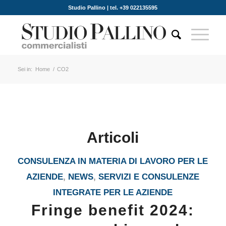
Studio Pallino | tel. +39 022135595
Sei in:
Home
/
CO2
Articoli
CONSULENZA IN MATERIA DI LAVORO PER LE
AZIENDE
,
NEWS
,
SERVIZI E CONSULENZE
INTEGRATE PER LE AZIENDE
Fringe benefit 2024: