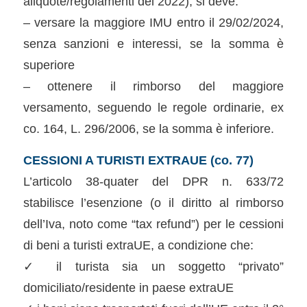
aliquote/regolamenti del 2022), si deve:
– versare la maggiore IMU entro il 29/02/2024,
senza sanzioni e interessi, se la somma è
superiore
– ottenere il rimborso del maggiore
versamento, seguendo le regole ordinarie, ex
co. 164, L. 296/2006, se la somma è inferiore.
CESSIONI A TURISTI EXTRAUE (co. 77)
L’articolo 38-quater del DPR n. 633/72
stabilisce l’esenzione (o il diritto al rimborso
dell’Iva, noto come “tax refund”) per le cessioni
di beni a turisti extraUE, a condizione che:
✓ il turista sia un soggetto “privato”
domiciliato/residente in paese extraUE