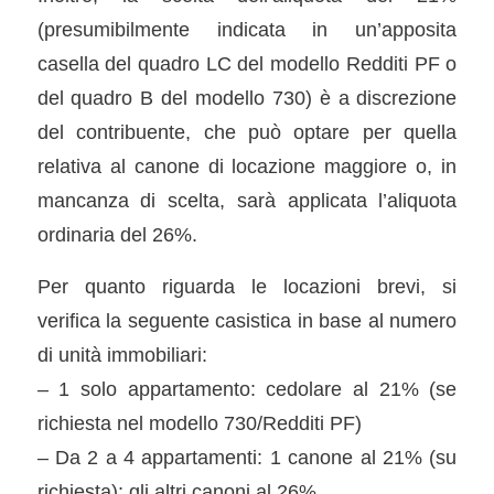
(presumibilmente indicata in un’apposita
casella del quadro LC del modello Redditi PF o
del quadro B del modello 730) è a discrezione
del contribuente, che può optare per quella
relativa al canone di locazione maggiore o, in
mancanza di scelta, sarà applicata l’aliquota
ordinaria del 26%.
Per quanto riguarda le locazioni brevi, si
verifica la seguente casistica in base al numero
di unità immobiliari:
– 1 solo appartamento: cedolare al 21% (se
richiesta nel modello 730/Redditi PF)
– Da 2 a 4 appartamenti: 1 canone al 21% (su
richiesta); gli altri canoni al 26%