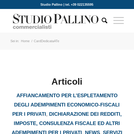
Studio Pallino | tel. +39 022135595
Sei in:
Home
/
CardDedicataATe
Articoli
AFFIANCAMENTO PER L’ESPLETAMENTO
DEGLI ADEMPIMENTI ECONOMICO-FISCALI
PER I PRIVATI
,
DICHIARAZIONE DEI REDDITI,
IMPOSTE, CONSULENZA FISCALE ED ALTRI
ADEMPIMENTI PER I PRIVATI
,
NEWS
,
SERVIZI