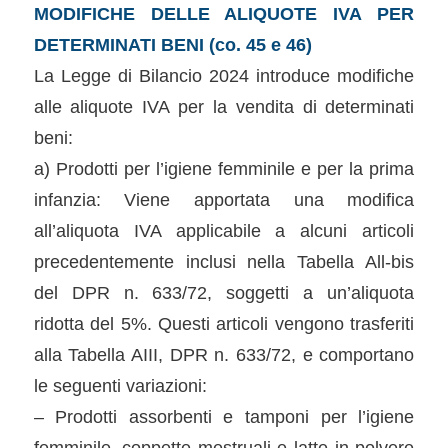
MODIFICHE DELLE ALIQUOTE IVA PER
DETERMINATI BENI (co. 45 e 46)
La Legge di Bilancio 2024 introduce modifiche
alle aliquote IVA per la vendita di determinati
beni:
a) Prodotti per l’igiene femminile e per la prima
infanzia: Viene apportata una modifica
all’aliquota IVA applicabile a alcuni articoli
precedentemente inclusi nella Tabella All-bis
del DPR n. 633/72, soggetti a un’aliquota
ridotta del 5%. Questi articoli vengono trasferiti
alla Tabella AIII, DPR n. 633/72, e comportano
le seguenti variazioni:
– Prodotti assorbenti e tamponi per l’igiene
femminile, coppette mestruali e latte in polvere