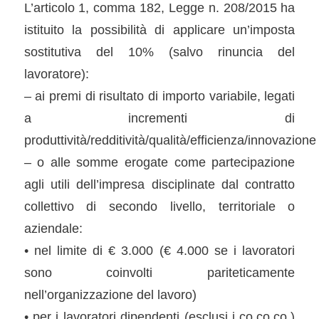
L’articolo 1, comma 182, Legge n. 208/2015 ha
istituito la possibilità di applicare un’imposta
sostitutiva del 10% (salvo rinuncia del
lavoratore):
– ai premi di risultato di importo variabile, legati
a incrementi di
produttività/redditività/qualità/efficienza/innovazione
– o alle somme erogate come partecipazione
agli utili dell’impresa disciplinate dal contratto
collettivo di secondo livello, territoriale o
aziendale:
• nel limite di € 3.000 (€ 4.000 se i lavoratori
sono coinvolti pariteticamente
nell’organizzazione del lavoro)
• per i lavoratori dipendenti (esclusi i co.co.co.)