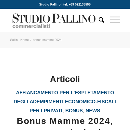
Studio Pallino | tel. +39 022135595
Sei in:
Home
/
bonus mamme 2024
Articoli
AFFIANCAMENTO PER L’ESPLETAMENTO
DEGLI ADEMPIMENTI ECONOMICO-FISCALI
PER I PRIVATI
,
BONUS
,
NEWS
Bonus Mamme 2024,