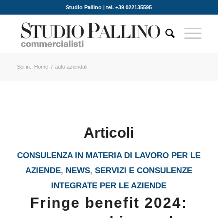
Studio Pallino | tel. +39 022135595
Sei in:
Home
/
auto aziendali
Articoli
CONSULENZA IN MATERIA DI LAVORO PER LE
AZIENDE
,
NEWS
,
SERVIZI E CONSULENZE
INTEGRATE PER LE AZIENDE
Fringe benefit 2024: