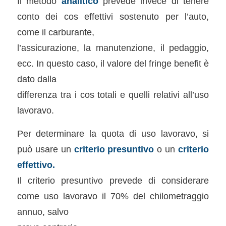
Il metodo
analitico
prevede invece di tenere
conto dei cos effettivi sostenuto per l’auto,
come il carburante,
l’assicurazione, la manutenzione, il pedaggio,
ecc. In questo caso, il valore del fringe benefit è
dato dalla
differenza tra i cos totali e quelli relativi all’uso
lavoravo.
Per determinare la quota di uso lavoravo, si
può usare un
criterio presuntivo
o un
criterio
effettivo.
Il criterio presuntivo prevede di considerare
come uso lavoravo il 70% del chilometraggio
annuo, salvo