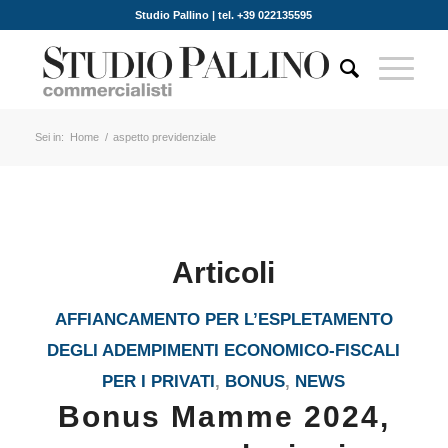
Studio Pallino | tel. +39 022135595
Sei in:
Home
/
aspetto previdenziale
Articoli
AFFIANCAMENTO PER L’ESPLETAMENTO
DEGLI ADEMPIMENTI ECONOMICO-FISCALI
PER I PRIVATI
,
BONUS
,
NEWS
Bonus Mamme 2024,