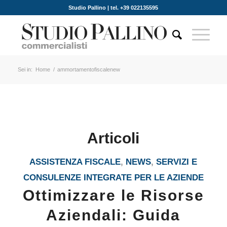
Studio Pallino | tel. +39 022135595
Sei in:
Home
/
ammortamentofiscalenew
Articoli
ASSISTENZA FISCALE
,
NEWS
,
SERVIZI E
CONSULENZE INTEGRATE PER LE AZIENDE
Ottimizzare le Risorse
Aziendali: Guida