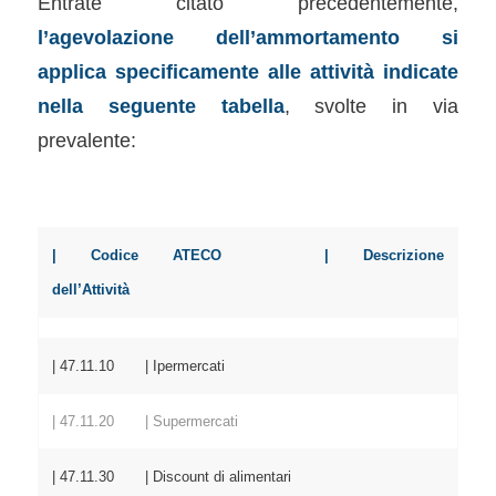
Entrate citato precedentemente,
l’agevolazione dell’ammortamento si
applica specificamente alle attività indicate
nella seguente tabella
, svolte in via
prevalente:
| Codice ATECO | Descrizione
dell’Attività
| 47.11.10 | Ipermercati
| 47.11.20 | Supermercati
| 47.11.30 | Discount di alimentari