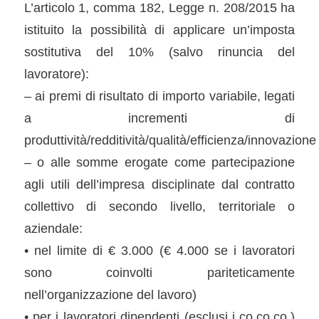
L’articolo 1, comma 182, Legge n. 208/2015 ha
istituito la possibilità di applicare un’imposta
sostitutiva del 10% (salvo rinuncia del
lavoratore):
– ai premi di risultato di importo variabile, legati
a incrementi di
produttività/redditività/qualità/efficienza/innovazione
– o alle somme erogate come partecipazione
agli utili dell’impresa disciplinate dal contratto
collettivo di secondo livello, territoriale o
aziendale:
• nel limite di € 3.000 (€ 4.000 se i lavoratori
sono coinvolti pariteticamente
nell’organizzazione del lavoro)
• per i lavoratori dipendenti (esclusi i co.co.co.)