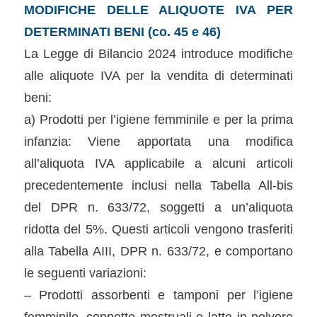
MODIFICHE DELLE ALIQUOTE IVA PER
DETERMINATI BENI (co. 45 e 46)
La Legge di Bilancio 2024 introduce modifiche
alle aliquote IVA per la vendita di determinati
beni:
a) Prodotti per l’igiene femminile e per la prima
infanzia: Viene apportata una modifica
all’aliquota IVA applicabile a alcuni articoli
precedentemente inclusi nella Tabella All-bis
del DPR n. 633/72, soggetti a un’aliquota
ridotta del 5%. Questi articoli vengono trasferiti
alla Tabella AIII, DPR n. 633/72, e comportano
le seguenti variazioni:
– Prodotti assorbenti e tamponi per l’igiene
femminile, coppette mestruali e latte in polvere