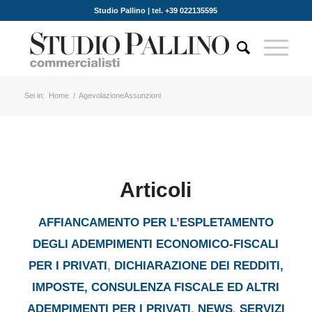
Studio Pallino | tel. +39 022135595
Sei in:
Home
/
AgevolazioneAssunzioni
Articoli
AFFIANCAMENTO PER L’ESPLETAMENTO
DEGLI ADEMPIMENTI ECONOMICO-FISCALI
PER I PRIVATI
,
DICHIARAZIONE DEI REDDITI,
IMPOSTE, CONSULENZA FISCALE ED ALTRI
ADEMPIMENTI PER I PRIVATI
,
NEWS
,
SERVIZI