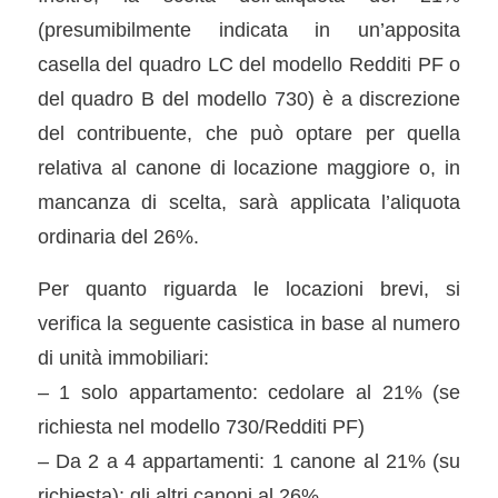
(presumibilmente indicata in un’apposita
casella del quadro LC del modello Redditi PF o
del quadro B del modello 730) è a discrezione
del contribuente, che può optare per quella
relativa al canone di locazione maggiore o, in
mancanza di scelta, sarà applicata l’aliquota
ordinaria del 26%.
Per quanto riguarda le locazioni brevi, si
verifica la seguente casistica in base al numero
di unità immobiliari:
– 1 solo appartamento: cedolare al 21% (se
richiesta nel modello 730/Redditi PF)
– Da 2 a 4 appartamenti: 1 canone al 21% (su
richiesta); gli altri canoni al 26%