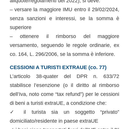
aliquote/regolamenti del 2022), si deve:
– versare la maggiore IMU entro il 29/02/2024,
senza sanzioni e interessi, se la somma è
superiore
– ottenere il rimborso del maggiore
versamento, seguendo le regole ordinarie, ex
co. 164, L. 296/2006, se la somma è inferiore.
CESSIONI A TURISTI EXTRAUE (co. 77)
L’articolo 38-quater del DPR n. 633/72
stabilisce l’esenzione (o il diritto al rimborso
dell’Iva, noto come “tax refund”) per le cessioni
di beni a turisti extraUE, a condizione che:
✓ il turista sia un soggetto “privato”
domiciliato/residente in paese extraUE