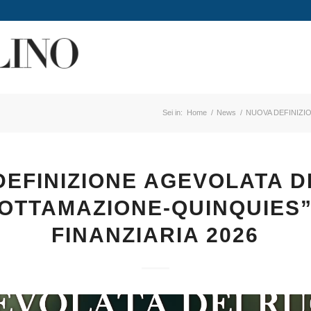
Sei in:
Home
/
News
/
NUOVA DEFINIZIO
EFINIZIONE AGEVOLATA D
ROTTAMAZIONE-QUINQUIES
FINANZIARIA 2026