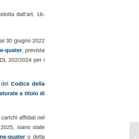
odotta dall’art. 16-
0 al 30 giugno 2022
e-quater
, prevista
l DL 202/2024 per i
i del
Codice della
urate a titolo di
carichi affidati nel
 2025, siano state
ne-quater
o della