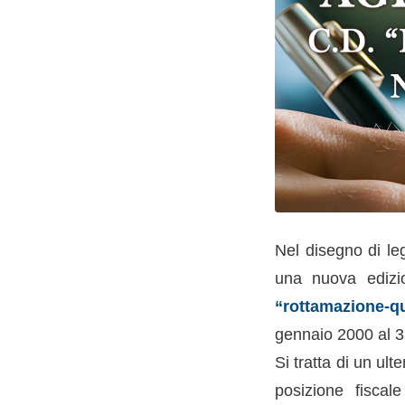
Nel disegno di le
una nuova edizio
“rottamazione-q
gennaio 2000 al 
Si tratta di un ult
posizione fiscal