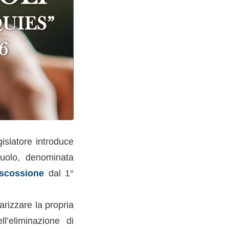
gislatore introduce
ruolo, denominata
iscossione
dal 1°
larizzare la propria
l’eliminazione di