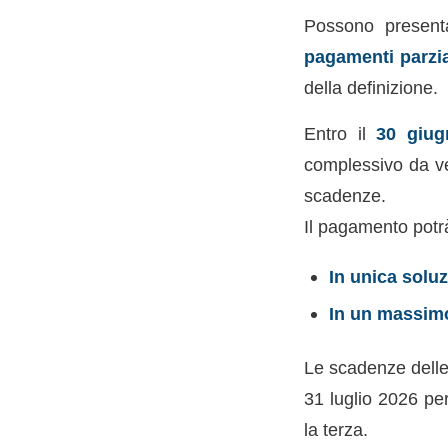
Possono presenta
pagamenti parzia
della definizione.
Entro il
30 giug
complessivo da ver
scadenze.
Il pagamento potr
In unica solu
In un massimo
Le scadenze delle
31 luglio 2026 pe
la terza.