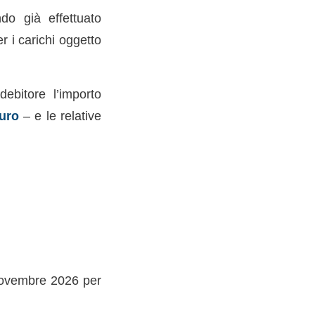
do già effettuato
 i carichi oggetto
debitore l’importo
uro
– e le relative
 novembre 2026 per