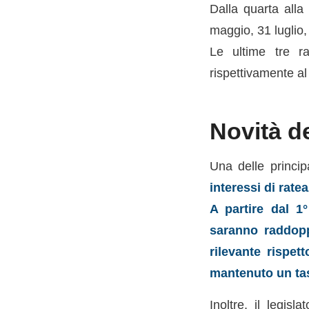
Dalla quarta all
maggio, 31 luglio
Le ultime tre ra
rispettivamente a
Novità d
Una delle princip
interessi di rate
A partire dal 1°
saranno raddopp
rilevante rispet
mantenuto un ta
Inoltre, il legi