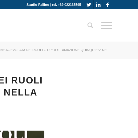
Studio Pallino | tel. +39 022135595
NE AGEVOLATA DEI RUOLI C.D. “ROTTAMAZIONE-QUINQUIES” NEL...
EI RUOLI
” NELLA