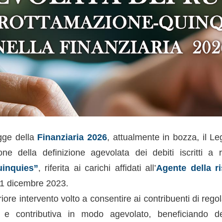
gge della
Finanziaria 2026
, attualmente in bozza, il Le
ne della definizione agevolata dei debiti iscritti a 
uinquies”
, riferita ai carichi affidati all’
Agente della r
31 dicembre 2023.
eriore intervento volto a consentire ai contribuenti di rego
e e contributiva in modo agevolato, beneficiando del