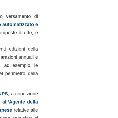
so versamento di
o automatizzato e
imposte dirette, e
nti edizioni della
arazioni annuali e
se, ad esempio, le
l perimetro della
INPS
, a condizione
e all’Agente della
 spese
relative alle