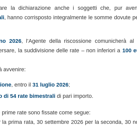
re la dichiarazione anche i soggetti che, pur aven
li
, hanno corrisposto integralmente le somme dovute per
no 2026
, l’Agente della riscossione comunicherà al 
sare, la suddivisione delle rate – non inferiori a
100 e
à avvenire:
zione
, entro il
31 luglio 2026
;
 di 54 rate bimestrali
di pari importo.
 prime rate sono fissate come segue:
r la prima rata, 30 settembre 2026 per la seconda, 30