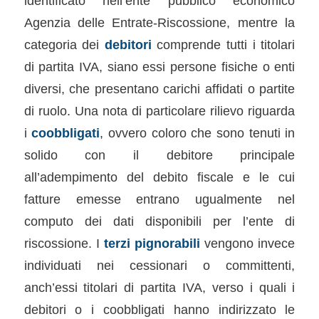
identificato nell’ente pubblico economico
Agenzia delle Entrate-Riscossione, mentre la
categoria dei
debitori
comprende tutti i titolari
di partita IVA, siano essi persone fisiche o enti
diversi, che presentano carichi affidati o partite
di ruolo. Una nota di particolare rilievo riguarda
i
coobbligati
, ovvero coloro che sono tenuti in
solido con il debitore principale
all’adempimento del debito fiscale e le cui
fatture emesse entrano ugualmente nel
computo dei dati disponibili per l’ente di
riscossione. I
terzi pignorabili
vengono invece
individuati nei cessionari o committenti,
anch’essi titolari di partita IVA, verso i quali i
debitori o i coobbligati hanno indirizzato le