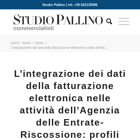
Studio Pallino | tel. +39 022135595
Sei in:
Home
/
News
/
L’integrazione dei dati della fatturazione elettronica nelle attività ...
L’integrazione dei dati
della fatturazione
elettronica nelle
attività dell’Agenzia
delle Entrate-
Riscossione: profili