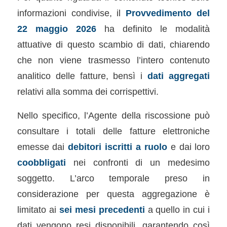
informazioni condivise, il
Provvedimento del
22 maggio 2026
ha definito le modalità
attuative di questo scambio di dati, chiarendo
che non viene trasmesso l’intero contenuto
analitico delle fatture, bensì i
dati aggregati
relativi alla somma dei corrispettivi.
Nello specifico, l’Agente della riscossione può
consultare i totali delle fatture elettroniche
emesse dai
debitori iscritti a ruolo
e dai loro
coobbligati
nei confronti di un medesimo
soggetto. L’arco temporale preso in
considerazione per questa aggregazione è
limitato ai
sei mesi precedenti
a quello in cui i
dati vengono resi disponibili, garantendo così