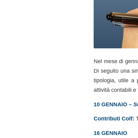
Nel mese di gennai
Di seguito una si
tipologia, utile a
attività contabili e 
10 GENNAIO –
S
Contributi Colf:
16 GENNAIO