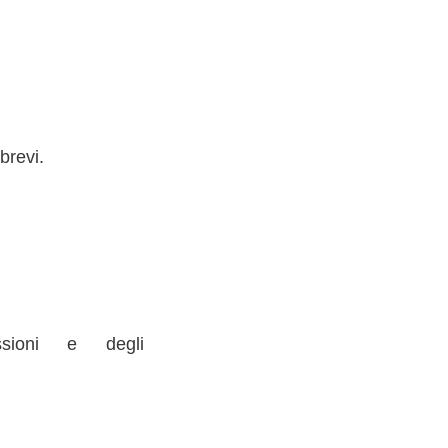
brevi.
essioni e degli