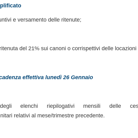
lificato
untivi e versamento delle ritenute;
itenuta del 21% sui canoni o corrispettivi delle locazioni 
cadenza effettiva lunedì 26 Gennaio
degli elenchi riepilogativi mensili delle c
nitari relativi al mese/trimestre precedente.