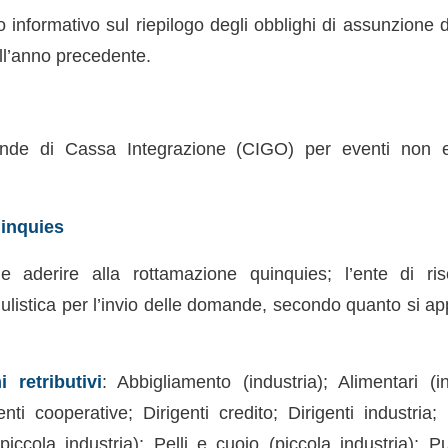
o informativo sul riepilogo degli obblighi di assunzione de
ll’anno precedente.
nde di Cassa Integrazione (CIGO) per eventi non e
inquies
le aderire alla rottamazione quinquies; l’ente di ri
ulistica per l’invio delle domande, secondo quanto si ap
 retributivi
: Abbigliamento (industria); Alimentari (in
ti cooperative; Dirigenti credito; Dirigenti industria; E
 (piccola industria); Pelli e cuoio (piccola industria); Pul