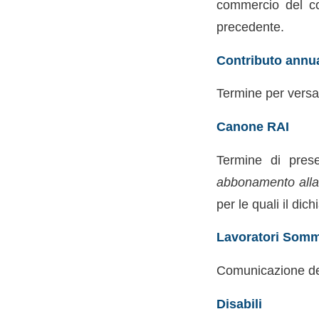
commercio del con
precedente.
Contributo annual
Termine per versa
Canone RAI
Termine di pres
abbonamento alla 
per le quali il dic
Lavoratori Sommi
Comunicazione dei 
Disabili