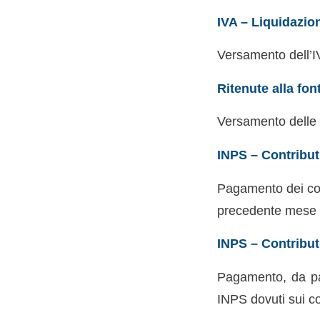
IVA – Liquidazio
Versamento dell’IV
Ritenute alla fon
Versamento delle 
INPS – Contribut
Pagamento dei cont
precedente mese
INPS – Contribut
Pagamento, da part
INPS dovuti sui c