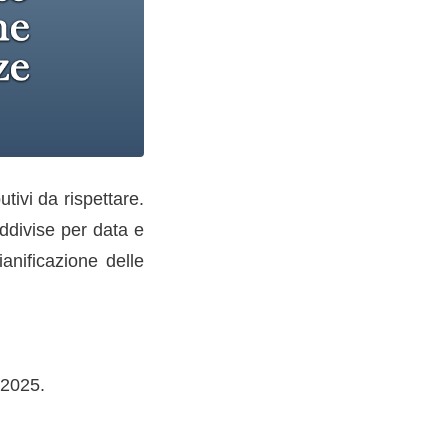
ivi da rispettare.
ddivise per data e
ianificazione delle
 2025.