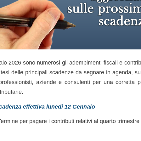
o 2026 sono numerosi gli adempimenti fiscali e contribut
ntesi delle principali scadenze da segnare in agenda, su
 professionisti, aziende e consulenti per una corretta p
tributarie.
cadenza effettiva lunedì 12 Gennaio
Termine per pagare i contributi relativi al quarto trimestre