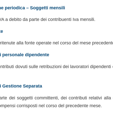
ne periodica – Soggetti mensili
A a debito da parte dei contribuenti Iva mensili.
te
ritenute alla fonte operate nel corso del mese precedent
i personale dipendente
ributi dovuti sulle retribuzioni dei lavoratori dipendent
i Gestione Separata
e dei soggetti committenti, dei contributi relativi alla
ompensi corrisposti nel corso del precedente mese.