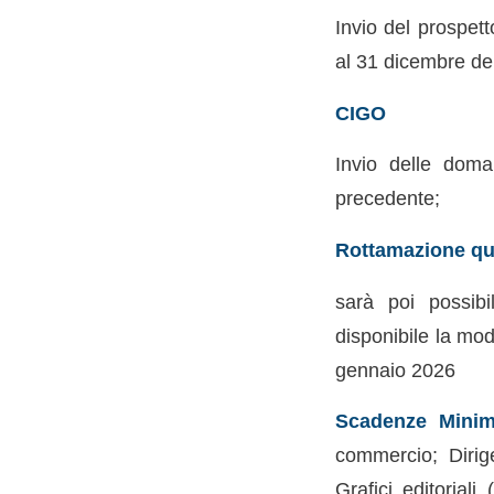
Invio del prospett
al 31 dicembre de
CIGO
Invio delle doma
precedente;
Rottamazione qu
sarà poi possibi
disponibile la mod
gennaio 2026
Scadenze Minimi
commercio; Dirigen
Grafici editoriali