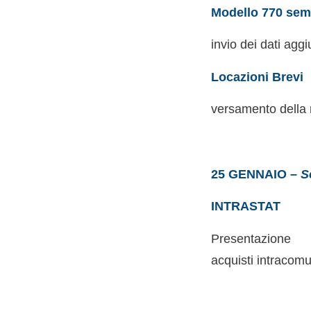
Modello 770 semp
invio dei dati aggi
Locazioni Brevi
versamento della r
25 GENNAIO –
S
INTRASTAT
Presentazione 
acquisti intracomu