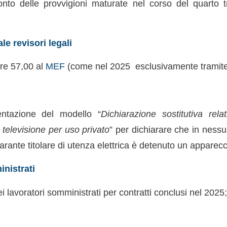
to delle provvigioni maturate nel corso del quarto t
e revisori legali
re 57,00 al
MEF
(come nel 2025 esclusivamente tramit
entazione del modello “
Dichiarazione sostitutiva rel
televisione per uso privato
” per dichiarare che in nessu
hiarante titolare di utenza elettrica è detenuto un apparec
nistrati
lavoratori somministrati per contratti conclusi nel 2025;