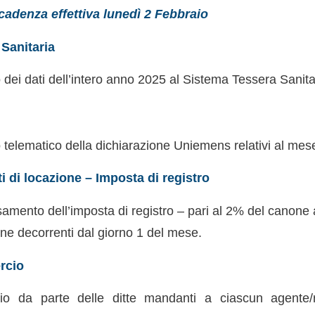
cadenza effettiva lunedì 2 Febbraio
Sanitaria
o dei dati dell’intero anno 2025 al Sistema Tessera Sanita
o telematico della dichiarazione Uniemens relativi al me
i di locazione – Imposta di registro
samento dell’imposta di registro – pari al 2% del canone 
ione decorrenti dal giorno 1 del mese.
rcio
vio da parte delle ditte mandanti a ciascun agente/