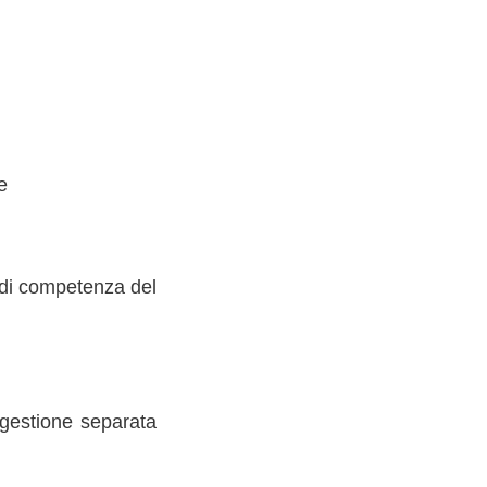
e
i di competenza del
 gestione separata