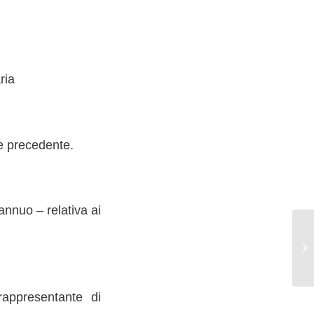
ria
se precedente.
annuo – relativa ai
rappresentante di