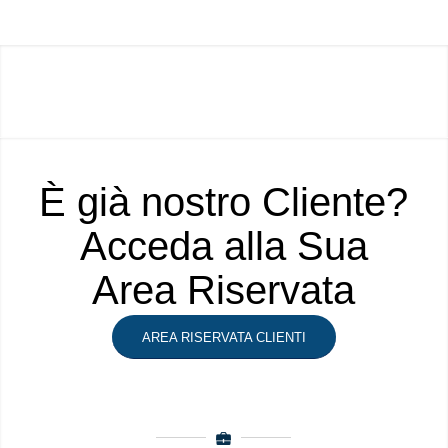
È già nostro Cliente?
Acceda alla Sua
Area Riservata
AREA RISERVATA CLIENTI