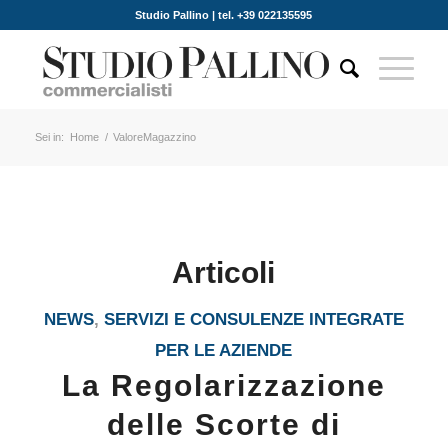
Studio Pallino | tel. +39 022135595
Sei in:
Home
/
ValoreMagazzino
Articoli
NEWS
,
SERVIZI E CONSULENZE INTEGRATE
PER LE AZIENDE
La Regolarizzazione
delle Scorte di