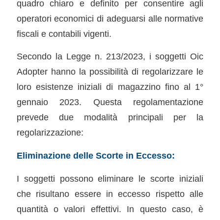
quadro chiaro e definito per consentire agli
operatori economici di adeguarsi alle normative
fiscali e contabili vigenti.
Secondo la Legge n. 213/2023, i soggetti Oic
Adopter hanno la possibilità di regolarizzare le
loro esistenze iniziali di magazzino fino al 1°
gennaio 2023. Questa regolamentazione
prevede due modalità principali per la
regolarizzazione:
Eliminazione delle Scorte in Eccesso:
I soggetti possono eliminare le scorte iniziali
che risultano essere in eccesso rispetto alle
quantità o valori effettivi. In questo caso, è