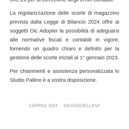
La regolarizzazione delle scorte di magazzino
prevista dalla Legge di Bilancio 2024 offre ai
soggetti Oic Adopter la possibilità di adeguarsi
alle normative fiscali e contabili in vigore,
fornendo un quadro chiaro e definito per la
gestione delle scorte iniziali al 1° gennaio 2023.
Per chiarimenti e assistenza personalizzata lo
Studio Pallino è a vostra disposizione.
/
3 APRILE 2024
DA
GRAZIELLASP