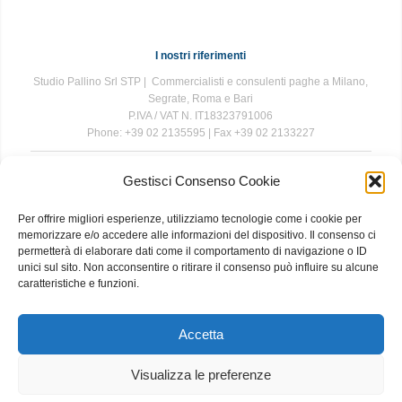
I nostri riferimenti
Studio Pallino Srl STP | Commercialisti e consulenti paghe a Milano,
Segrate, Roma e Bari
P.IVA / VAT N. IT18323791006
Phone: +39 02 2135595 | Fax +39 02 2133227
Gestisci Consenso Cookie
The information contained in this website is for general information
purposes only. The information is provided by Studio Pallino and
Per offrire migliori esperienze, utilizziamo tecnologie come i cookie per
while we endeavour to keep the information up to date and correct, we
memorizzare e/o accedere alle informazioni del dispositivo. Il consenso ci
make no representations or warranties of any kind, express or implied,
permetterà di elaborare dati come il comportamento di navigazione o ID
about the completeness, accuracy, reliability, suitability or availability
unici sul sito. Non acconsentire o ritirare il consenso può influire su alcune
with respect to the website or the information, products, services, or
caratteristiche e funzioni.
related graphics contained on the website for any purpose. Any
reliance you place on such information is therefore strictly at your own
risk.
Accetta
Visualizza le preferenze
About
|
Contact
|
Privacy and Cookie Policy