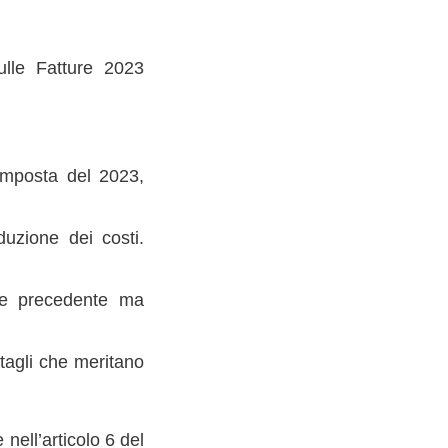
lle Fatture 2023
’imposta del 2023,
duzione dei costi.
ale precedente ma
tagli che meritano
nell’articolo 6 del