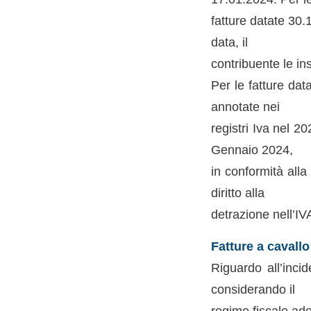
fatture datate 30.
data, il
contribuente le in
Per le fatture dat
annotate nei
registri Iva nel 2
Gennaio 2024,
in conformità alla
diritto alla
detrazione nell’IV
Fatture a cavall
Riguardo all’incid
considerando il
regime fiscale ado