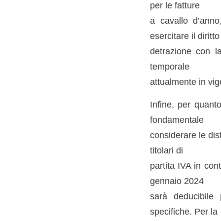
per le fatture
a cavallo d’anno,
esercitare il diritto
detrazione con la
temporale
attualmente in vig
Infine, per quant
fondamentale
considerare le dist
titolari di
partita IVA in con
gennaio 2024
sarà deducibile 
specifiche. Per la