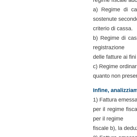
a) Regime di cass
sostenute secondo
criterio di cassa.
b) Regime di cass
registrazione
delle fatture ai fini
c) Regime ordinari
quanto non presen
Infine, analizzia
1) Fattura emessa 
per il regime fisc
per il regime
fiscale b), la ded