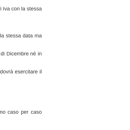
i Iva con la stessa
ella stessa data ma
 di Dicembre né in
dovrà esercitare il
iamo caso per caso