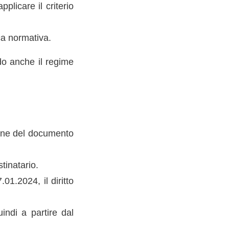
plicare il criterio
a normativa.
do anche il regime
zione del documento
tinatario.
01.2024, il diritto
indi a partire dal