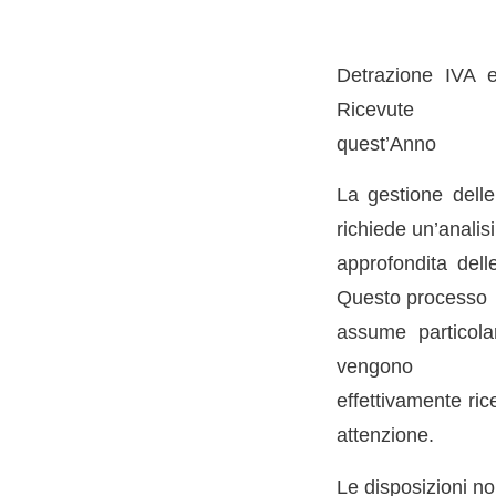
Detrazione IVA 
Ricevute
quest’Anno
La gestione delle
richiede un’analisi
approfondita dell
Questo processo
assume particola
vengono
effettivamente ri
attenzione.
Le disposizioni no