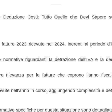
e Deduzione Costi: Tutto Quello che Devi Sapere su
 fatture 2023 ricevute nel 2024, inerenti al periodo d
e normative riguardanti la detrazione dell’IVA e la de
re rilevanza per le fatture che coprono l’anno fisc
cevute nell’anno in corso, aggiungendo complessità e det
rmative specifiche per questa situazione sono dettagliate 