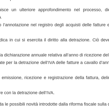
rnisce un ulteriore approfondimento nel processo, d
A
 l’annotazione nel registro degli acquisti delle fatture 
dica in cui si esercita il diritto alla detrazione. Ciò dev
a dichiarazione annuale relativa all’anno di ricezione dell
ate per la detrazione dell’IVA delle fatture a cavallo d’ann
i emissione, ricezione e registrazione della fattura, de
e con la detrazione dell’IVA.
 le possibili novità introdotte dalla riforma fiscale sulla