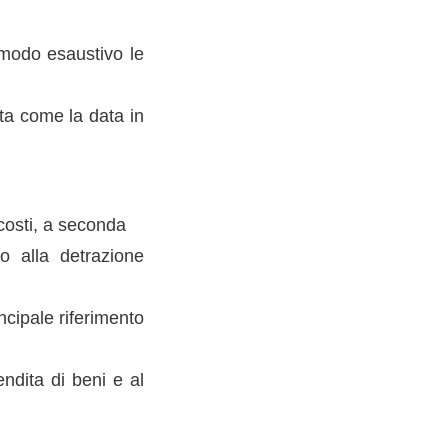
 modo esaustivo le
cata come la data in
 costi, a seconda
o alla detrazione
ncipale riferimento
endita di beni e al