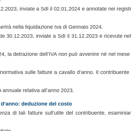
12.2023, inviate a SdI il 02.01.2024 e annotate nei registr
serirà nella liquidazione Iva di Gennaio 2024.
ate 30.12.2023, inviate a SdI il 31.12.2023 e ricevute n
024, la detrazione dell’IVA non può avvenire né nel mese
 normativa sulle fatture a cavallo d’anno. Il contribuente 
A annuale relativa all’anno 2023.
o d’anno: deduzione del costo
enza di tali fatture sull’utile del contribuente, esamin
ttato.