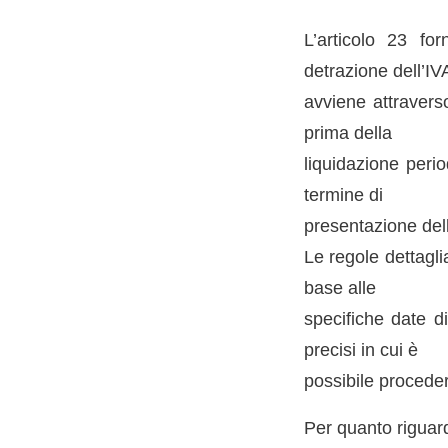
L’articolo 23 fo
detrazione dell’IV
avviene attraverso
prima della
liquidazione perio
termine di
presentazione dell
Le regole dettagli
base alle
specifiche date d
precisi in cui è
possibile proceder
Per quanto riguarda