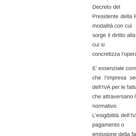
Decreto del
Presidente della 
modalità con cui
sorge il diritto al
cui si
concretizza l’oper
E’ essenziale cons
che l’impresa se
dell’IVA per le fatt
che attraversano l
normativo.
L’esigibilità dell
pagamento o
emissione della fat