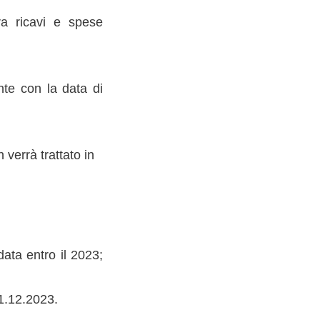
tra ricavi e spese
nte con la data di
verrà trattato in
data entro il 2023;
31.12.2023.