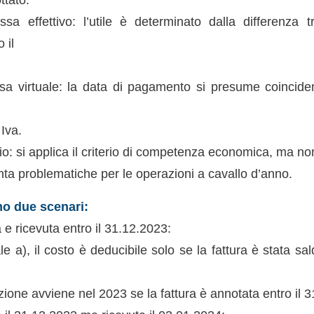
a effettivo: l’utile è determinato dalla differenza 
 il
a virtuale: la data di pagamento si presume coincide
 Iva.
o: si applica il criterio di competenza economica, ma non 
ta problematiche per le operazioni a cavallo d’anno.
mo due scenari:
e ricevuta entro il 31.12.2023:
ale a), il costo è deducibile solo se la fattura è stata sal
uzione avviene nel 2023 se la fattura è annotata entro il 