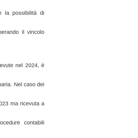
 la possibilità di
perando il vincolo
cevute nel 2024, è
inaria. Nel caso dei
 2023 ma ricevuta a
ocedure contabili