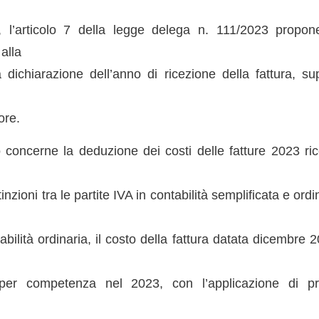
 l’articolo 7 della legge delega n. 111/2023 propone
 alla
 dichiarazione dell’anno di ricezione della fattura, su
ore.
o concerne la deduzione dei costi delle fatture 2023 ri
inzioni tra le partite IVA in contabilità semplificata e ord
tabilità ordinaria, il costo della fattura datata dicembre
per competenza nel 2023, con l’applicazione di pr