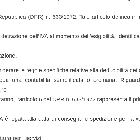
Repubblica (DPR) n. 633/1972. Tale articolo delinea in
la detrazione dell’IVA al momento dell’esigibilità, identifi
azione.
iderare le regole specifiche relative alla deducibilità dei
gua una contabilità semplificata o ordinaria. Riguard
ure
’anno, l’articolo 6 del DPR n. 633/1972 rappresenta il pri
’IVA è legata alla data di consegna o spedizione per la v
tura per i servizi.