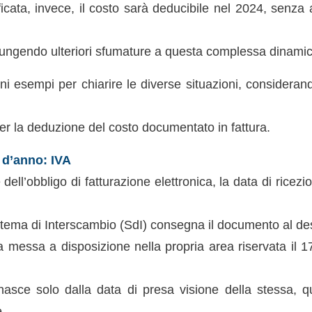
ficata, invece, il costo sarà deducibile nel 2024, senza ap
ngendo ulteriori sfumature a questa complessa dinamic
i esempi per chiarire le diverse situazioni, consideran
er la deduzione del costo documentato in fattura.
o d’anno: IVA
 dell’obbligo di fatturazione elettronica, la data di rice
Sistema di Interscambio (SdI) consegna il documento al des
a messa a disposizione nella propria area riservata il 17.
nasce solo dalla data di presa visione della stessa, qu
e