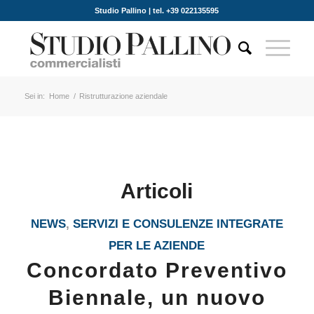
Studio Pallino | tel. +39 022135595
Sei in:
Home
/
Ristrutturazione aziendale
Articoli
NEWS
,
SERVIZI E CONSULENZE INTEGRATE
PER LE AZIENDE
Concordato Preventivo
Biennale, un nuovo