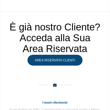
È già nostro Cliente?
Acceda alla Sua
Area Riservata
AREA RISERVATA CLIENTI
I nostri riferimenti
Studio Pallino Srl STP | Commercialisti e consulenti paghe a Milano,