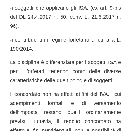
-i soggetti che applicano gli ISA, (ex art. 9-bis
del DL 24.4.2017 n. 50, conv. L. 21.6.2017 n.
96);
-i contribuenti in regime forfetario di cui alla L.
190/2014;
La disciplina è differenziata per i soggetti ISA e
per i forfetari, tenendo conto delle diverse
caratteristiche delle due tipologie di soggetti.
Il concordato non ha effetti ai fini dell’IVA, i cui
adempimenti formali e di versamento
dell’imposta restano quelli ordinariamente
previsti. Tuttavia, il reddito concordato ha
effetto ai fini previdenziali, con la possibilità di