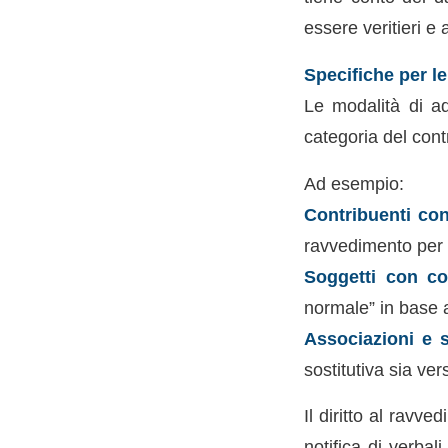
essere veritieri e 
Specifiche per l
Le modalità di a
categoria del cont
Ad esempio:
Contribuenti co
ravvedimento per 
Soggetti con co
normale” in base 
Associazioni e s
sostitutiva sia ve
Il diritto al ravv
notifica di verbal