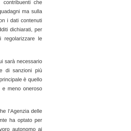
 contribuenti che
 guadagni ma sulla
n i dati contenuti
iti dichiarati, per
i regolarizzare le
ui sarà necessario
ne di sanzioni più
principale è quello
ice e meno oneroso
he l’Agenzia delle
ente ha optato per
lavoro autonomo ai