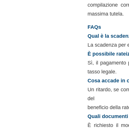
compilazione corr
massima tutela.
FAQs
Qual è la scaden
La scadenza per e
È possibile ratei
Sì, il pagamento 
tasso legale.
Cosa accade in c
Un ritardo, se co
del
beneficio della ra
Quali documenti 
È richiesto il mo