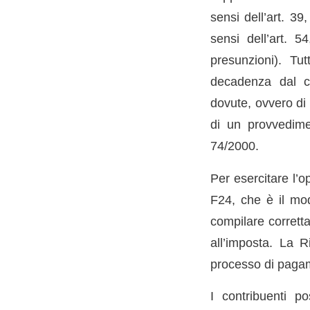
sensi dell’art. 39
sensi dell’art. 
presunzioni). Tut
decadenza dal c
dovute, ovvero di 
di un provvedimen
74/2000.
Per esercitare l’o
F24, che è il mod
compilare corretta
all’imposta. La R
processo di pagame
I contribuenti 