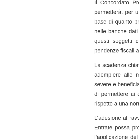
Il Concordato Pr
permetterà, per u
base di quanto pr
nelle banche dati 
questi soggetti c
pendenze fiscali 
La scadenza chiav
adempiere alle mo
severe e beneficia
di permettere ai 
rispetto a una no
L’adesione al rav
Entrate possa pro
l’applicazione de