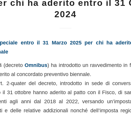
r chi ha aderito entro il 31
2024
eciale entro il 31 Marzo 2025 per chi ha aderi
nale
24 (decreto
Omnibus
) ha introdotto un ravvedimento in 
rito al concordato preventivo biennale.
’art. 2-quater del decreto, introdotto in sede di conver
 il 31 ottobre hanno aderito al patto con il Fisco, di san
renti agli anni dal 2018 al 2022, versando un’imposta
i e delle relative addizionali nonché dell’imposta regio