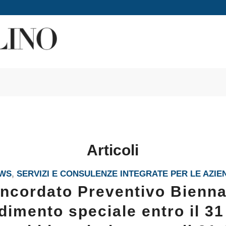
Articoli
WS
,
SERVIZI E CONSULENZE INTEGRATE PER LE AZIE
ncordato Preventivo Bienna
imento speciale entro il 3