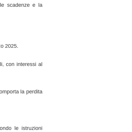
e le scadenze e la
zo 2025.
, con interessi al
omporta la perdita
ondo le istruzioni