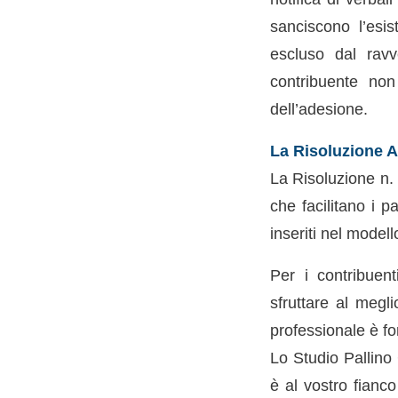
sanciscono l’esis
escluso dal ravv
contribuente non
dell’adesione.
La Risoluzione A
La Risoluzione n. 
che facilitano i 
inseriti nel model
Per i contribuen
sfruttare al megli
professionale è f
Lo Studio Pallino
è al vostro fianc