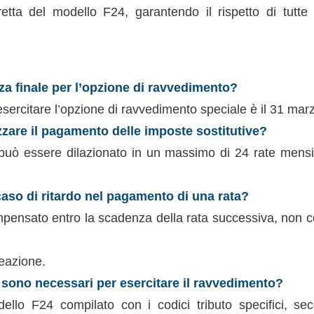
etta del modello F24, garantendo il rispetto di tutt
za finale per l’opzione di ravvedimento?
sercitare l’opzione di ravvedimento speciale è il 31 mar
zzare il pagamento delle imposte sostitutive?
può essere dilazionato in un massimo di 24 rate mensili
aso di ritardo nel pagamento di una rata?
mpensato entro la scadenza della rata successiva, non c
teazione.
sono necessari per esercitare il ravvedimento?
dello F24 compilato con i codici tributo specifici, sec