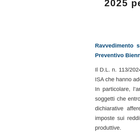
2025 pe
Ravvedimento sp
Preventivo Bien
Il D.L. n. 113/20
ISA che hanno ade
In particolare, l
soggetti che entro
dichiarative affe
imposte sui reddit
produttive.