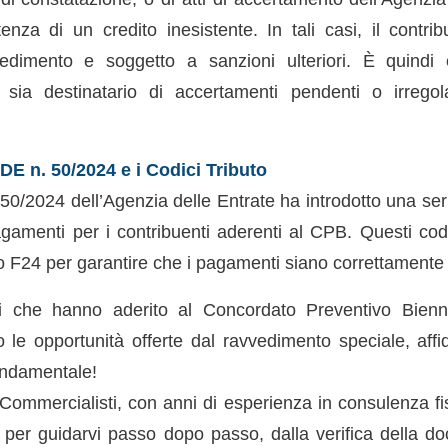
tenza di un credito inesistente. In tali casi, il contr
edimento e soggetto a sanzioni ulteriori. È quindi 
 sia destinatario di accertamenti pendenti o irrego
DE n. 50/2024 e i Codici Tributo
50/2024 dell’Agenzia delle Entrate ha introdotto una serie
pagamenti per i contribuenti aderenti al CPB. Questi co
lo F24 per garantire che i pagamenti siano correttamente i
ti che hanno aderito al Concordato Preventivo Bien
o le opportunità offerte dal ravvedimento speciale, affi
ondamentale!
 Commercialisti, con anni di esperienza in consulenza fi
o per guidarvi passo dopo passo, dalla verifica della d