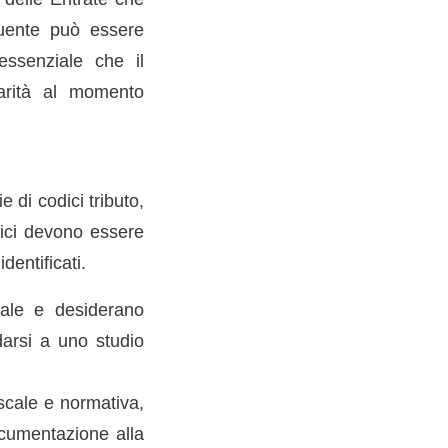
ibuente può essere
essenziale che il
larità al momento
 di codici tributo,
dici devono essere
dentificati.
nale e desiderano
darsi a uno studio
scale e normativa,
ocumentazione alla