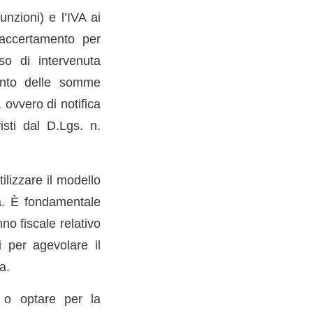
nzioni) e l’IVA ai
(accertamento per
aso di intervenuta
ento delle somme
 ovvero di notifica
isti dal D.Lgs. n.
ilizzare il modello
ia. È fondamentale
no fiscale relativo
i per agevolare il
a.
 o optare per la