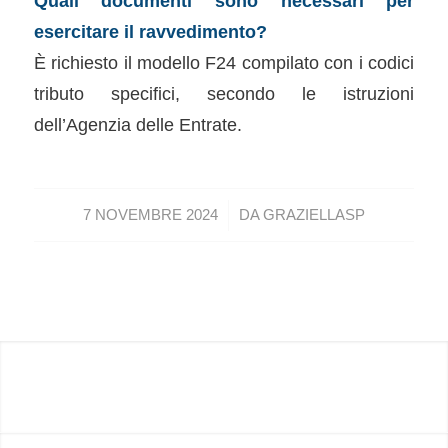
Quali documenti sono necessari per
esercitare il ravvedimento?
È richiesto il modello F24 compilato con i codici
tributo specifici, secondo le istruzioni
dell’Agenzia delle Entrate.
/
7 NOVEMBRE 2024
DA
GRAZIELLASP