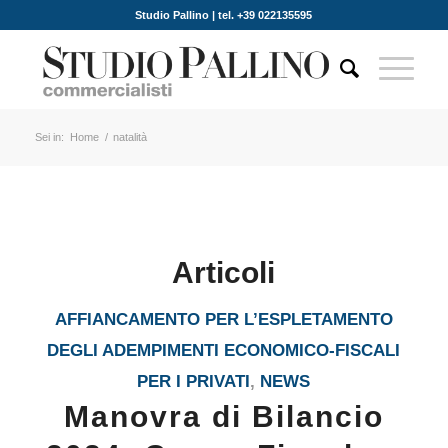
Studio Pallino | tel. +39 022135595
Sei in:
Home
/
natalità
Articoli
AFFIANCAMENTO PER L’ESPLETAMENTO
DEGLI ADEMPIMENTI ECONOMICO-FISCALI
PER I PRIVATI
,
NEWS
Manovra di Bilancio