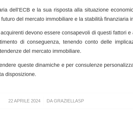
aria dell’ECB e la sua risposta alla situazione economi
 futuro del mercato immobiliare e la stabilità finanziaria 
li acquirenti devono essere consapevoli di questi fattori e
stimento di conseguenza, tenendo conto delle implicazi
 tendenze del mercato immobiliare.
ndere queste dinamiche e per consulenze personalizzat
ta disposizione.
/
22 APRILE 2024
DA
GRAZIELLASP