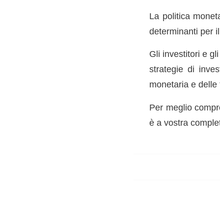
La politica monet
determinanti per il
Gli investitori e g
strategie di inve
monetaria e delle
Per meglio compre
è a vostra comple