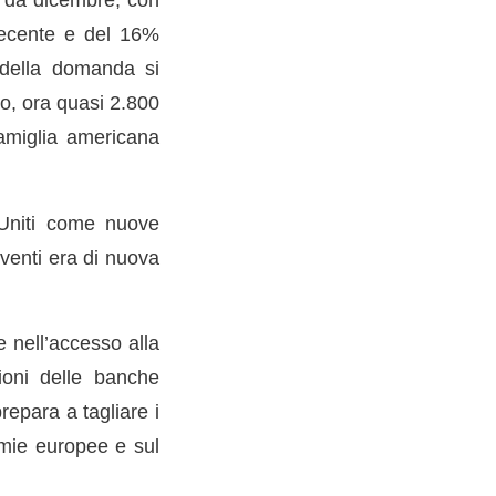
recente e del 16%
o della domanda si
o, ora quasi 2.800
famiglia americana
 Uniti come nuove
venti era di nuova
e nell’accesso alla
ioni delle banche
prepara a tagliare i
omie europee e sul