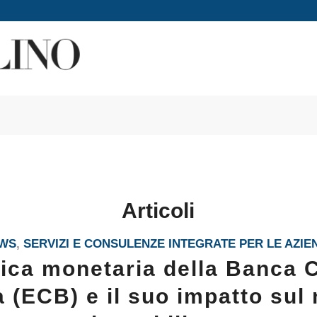
Articoli
WS
,
SERVIZI E CONSULENZE INTEGRATE PER LE AZIE
tica monetaria della Banca 
 (ECB) e il suo impatto sul