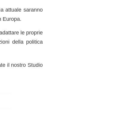
ca attuale saranno
in Europa.
 adattare le proprie
oni della politica
e il nostro Studio