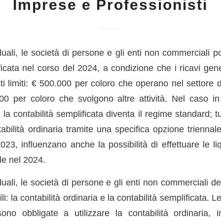
Imprese e Professionisti
uali, le società di persone e gli enti non commerciali p
ficata nel corso del 2024, a condizione che i ricavi gen
i limiti: € 500.000 per coloro che operano nel settore d
00 per coloro che svolgono altre attività. Nel caso in c
la contabilità semplificata diventa il regime standard; tu
abilità ordinaria tramite una specifica opzione triennale. 
2023, influenzano anche la possibilità di effettuare le l
le nel 2024.
uali, le società di persone e gli enti non commerciali d
i: la contabilità ordinaria e la contabilità semplificata. Le
sono obbligate a utilizzare la contabilità ordinaria,