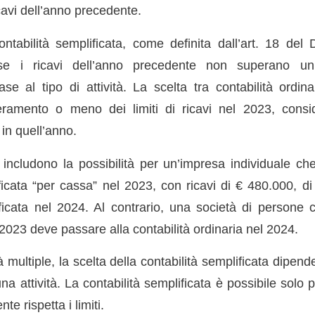
icavi dell’anno precedente.
ontabilità semplificata, come definita dall’art. 18 de
 i ricavi dell’anno precedente non superano un l
ase al tipo di attività. La scelta tra contabilità ordin
ramento o meno dei limiti di ricavi nel 2023, consi
 in quell’anno.
vi includono la possibilità per un’impresa individuale c
ficata “per cassa” nel 2023, con ricavi di € 480.000, di
ificata nel 2024. Al contrario, una società di persone 
l 2023 deve passare alla contabilità ordinaria nel 2024.
à multiple, la scelta della contabilità semplificata dipende 
na attività. La contabilità semplificata è possibile solo p
nte rispetta i limiti.