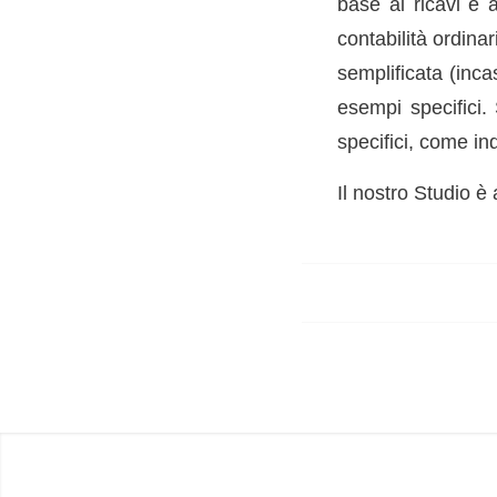
base ai ricavi e 
contabilità ordinar
semplificata (inc
esempi specifici. 
specifici, come in
Il nostro Studio è