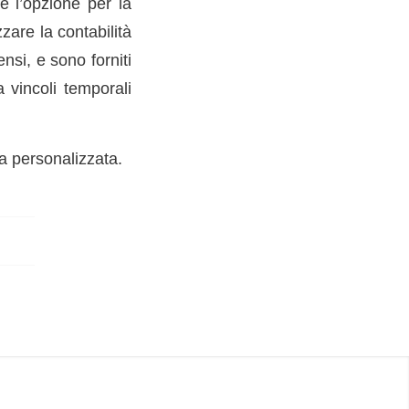
e l’opzione per la
zzare la contabilità
si, e sono forniti
 vincoli temporali
za personalizzata.