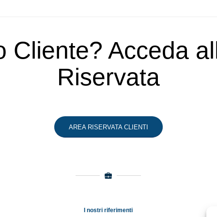
o Cliente? Acceda a
Riservata
AREA RISERVATA CLIENTI
I nostri riferimenti