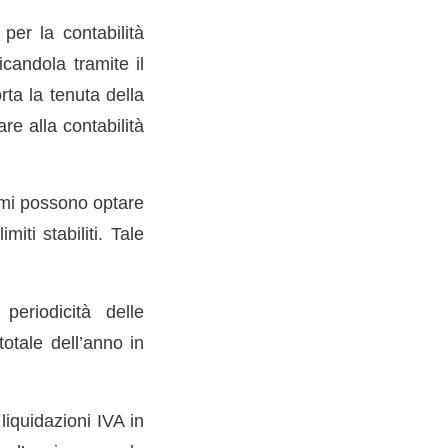
per la contabilità
candola tramite il
ta la tenuta della
re alla contabilità
nomi possono optare
iti stabiliti. Tale
periodicità delle
otale dell’anno in
 liquidazioni IVA in