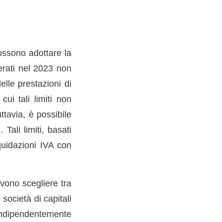
ossono adottare la
erati nel 2023 non
elle prestazioni di
ui tali limiti non
ttavia, è possibile
Tali limiti, basati
iquidazioni IVA con
evono scegliere tra
 società di capitali
 indipendentemente