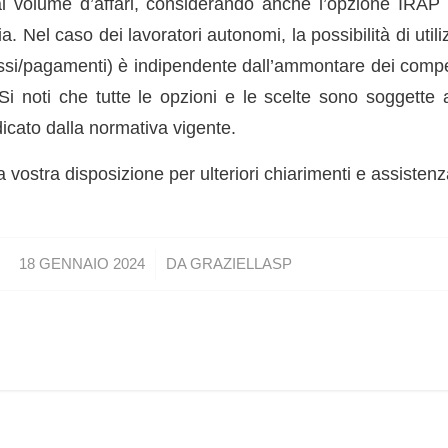
al volume d’affari, considerando anche l’opzione IRAP 
ia. Nel caso dei lavoratori autonomi, la possibilità di utili
assi/pagamenti) è indipendente dall’ammontare dei compen
Si noti che tutte le opzioni e le scelte sono soggette a
dicato dalla normativa vigente.
 a vostra disposizione per ulteriori chiarimenti e assisten
/
18 GENNAIO 2024
DA
GRAZIELLASP