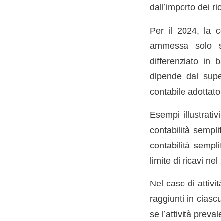
dall’importo dei r
Per il 2024, la c
ammessa solo se
differenziato in b
dipende dal supe
contabile adottato
Esempi illustrati
contabilità sempli
contabilità sempl
limite di ricavi ne
Nel caso di attivit
raggiunti in ciascu
se l’attività prevale