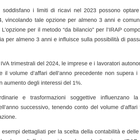
e soddisfano i limiti di ricavi nel 2023 possono optare 
4, vincolando tale opzione per almeno 3 anni e comuni
L’opzione per il metodo “da bilancio” per l’IRAP compor
ria per almeno 3 anni e influisce sulla possibilità di passa
i IVA trimestrali del 2024, le imprese e i lavoratori auto
 il volume d’affari dell’anno precedente non supera i lim
n aumento degli interessi del 1%.
rdinarie e trasformazioni soggettive influenzano la 
ell’anno successivo, tenendo conto del volume d’affari t
azione.
i esempi dettagliati per la scelta della contabilità e delle