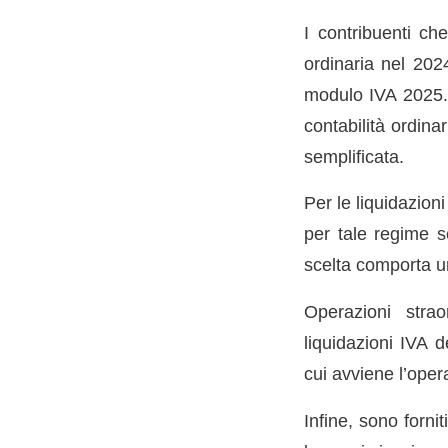
I contribuenti ch
ordinaria nel 202
modulo IVA 2025. 
contabilità ordina
semplificata.
Per le liquidazion
per tale regime se
scelta comporta u
Operazioni strao
liquidazioni IVA d
cui avviene l’oper
Infine, sono fornit