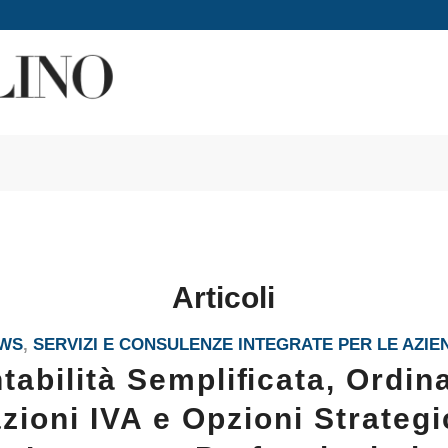
Articoli
WS
,
SERVIZI E CONSULENZE INTEGRATE PER LE AZIE
tabilità Sempliﬁcata, Ordina
zioni IVA e Opzioni Strateg