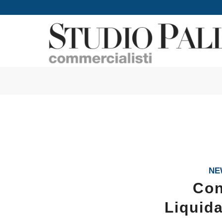
NE
Con
Liquida