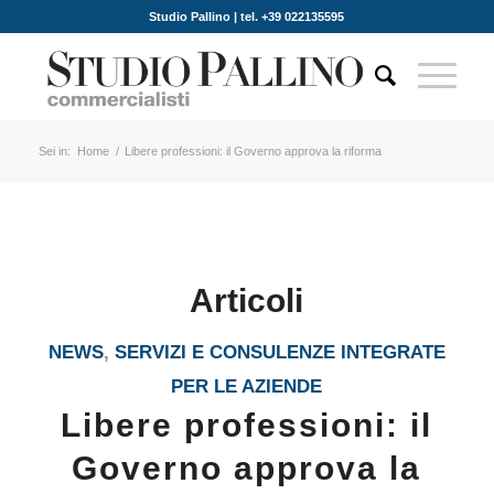
Studio Pallino | tel. +39 022135595
Sei in:
Home
/
Libere professioni: il Governo approva la riforma
Articoli
NEWS
,
SERVIZI E CONSULENZE INTEGRATE
PER LE AZIENDE
Libere professioni: il
Governo approva la