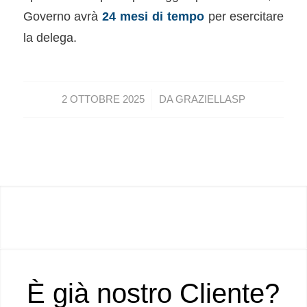
Governo avrà
24 mesi di tempo
per esercitare
la delega.
/
2 OTTOBRE 2025
DA
GRAZIELLASP
È già nostro Cliente?