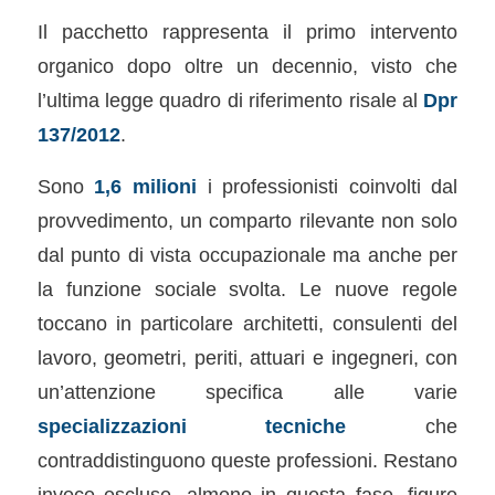
Il pacchetto rappresenta il primo intervento
organico dopo oltre un decennio, visto che
l’ultima legge quadro di riferimento risale al
Dpr
137/2012
.
Sono
1,6 milioni
i professionisti coinvolti dal
provvedimento, un comparto rilevante non solo
dal punto di vista occupazionale ma anche per
la funzione sociale svolta. Le nuove regole
toccano in particolare architetti, consulenti del
lavoro, geometri, periti, attuari e ingegneri, con
un’attenzione specifica alle varie
specializzazioni tecniche
che
contraddistinguono queste professioni. Restano
invece escluse, almeno in questa fase, figure