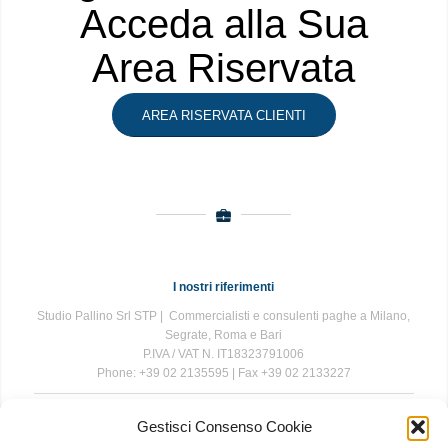
Acceda alla Sua
Area Riservata
AREA RISERVATA CLIENTI
I nostri riferimenti
Studio Pallino Srl STP | Commercialisti e consulenti paghe a Milano,
Segrate, Roma e Bari
P.IVA / VAT N. IT18323791006
Phone: +39 02 2135595 | Fax +39 02 2133227
Gestisci Consenso Cookie
The information contained in this website is for general information