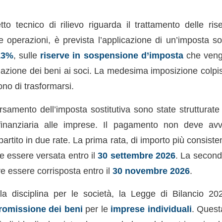
to tecnico di rilievo riguarda il trattamento delle rise
 operazioni, è prevista l’applicazione di un’imposta sos
13%
, sulle
riserve in sospensione d’imposta
che veng
nazione dei beni ai soci. La medesima imposizione colpis
no di trasformarsi.
rsamento dell’imposta sostitutiva sono state strutturate
à finanziaria alle imprese. Il pagamento non deve av
partito in due rate. La prima rata, di importo più consiste
e essere versata entro il
30 settembre 2026
. La second
ve essere corrisposta entro il
30 novembre 2026
.
la disciplina per le società, la Legge di Bilancio 2
romissione dei beni
per le
imprese individuali
. Quest