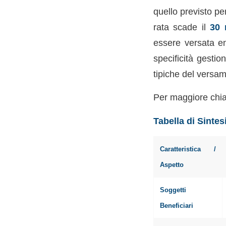
quello previsto pe
rata scade il
30 
essere versata en
specificità gestio
tipiche del versam
Per maggiore chia
Tabella di Sinte
Caratteristica /
Aspetto
Soggetti
Beneficiari