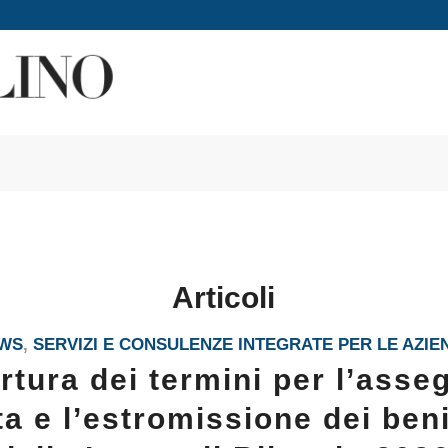
Articoli
WS
,
SERVIZI E CONSULENZE INTEGRATE PER LE AZIE
rtura dei termini per l’ass
a e l’estromissione dei beni