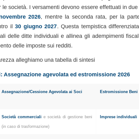
r le società. I versamenti devono essere effettuati in du
novembre 2026
, mentre la seconda rata, per la part
tro il
30 giugno 2027
. Questa tempistica differenziata
nali delle ditte individuali e allinea gli adempimenti fisc
ento delle imposte sui redditi.
rezza alleghiamo una tabella di sintesi
si: Assegnazione agevolata ed estromissione 2026
Assegnazione/Cessione Agevolata ai Soci
Estromissione Beni 
Società commerciali
e società di gestione beni
Imprese individuali
(in caso di trasformazione)