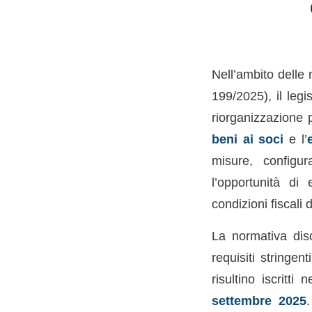
Nell’ambito delle 
199/2025), il legi
riorganizzazione p
beni ai soci
e l’
misure, config
l’opportunità di
condizioni fiscali 
La normativa disc
requisiti stringent
risultino iscritti 
settembre 2025