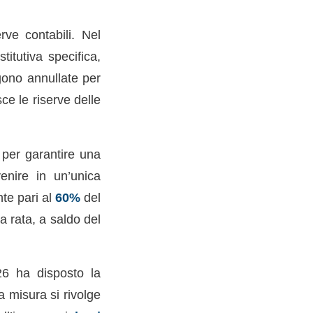
rve contabili. Nel
titutiva specifica,
ono annullate per
ce le riserve delle
 per garantire una
venire in un’unica
nte pari al
60%
del
a rata, a saldo del
026 ha disposto la
a misura si rivolge