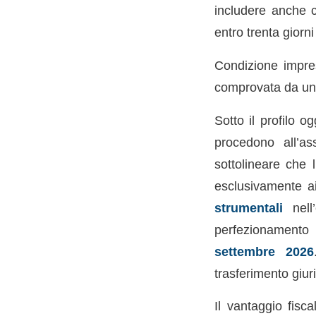
includere anche c
entro trenta giorni
Condizione impres
comprovata da u
Sotto il profilo o
procedono all’a
sottolineare che 
esclusivamente 
strumentali
nell’
perfezionamento 
settembre 2026
trasferimento giur
Il vantaggio fisc