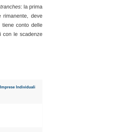
e
tranches
: la prima
e rimanente, deve
 tiene conto delle
ali con le scadenze
Imprese Individuali