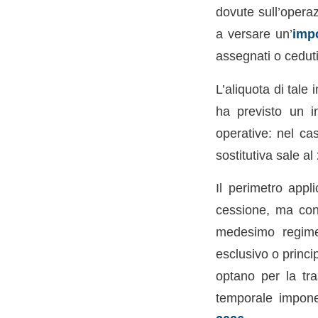
dovute sull’operaz
a versare un’
impo
assegnati o ceduti
L’aliquota di tale
ha previsto un i
operative: nel cas
sostitutiva sale al
Il perimetro appl
cessione, ma cont
medesimo regime 
esclusivo o princi
optano per la tr
temporale impone