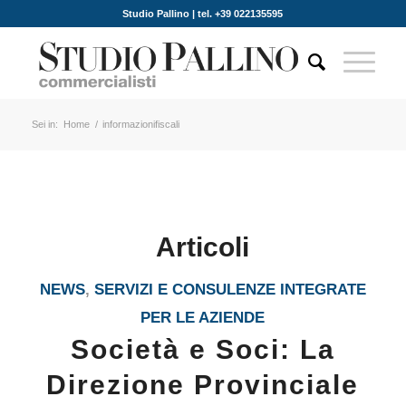
Studio Pallino | tel. +39 022135595
Sei in:
Home
/
informazionifiscali
Articoli
NEWS
,
SERVIZI E CONSULENZE INTEGRATE
PER LE AZIENDE
Società e Soci: La
Direzione Provinciale