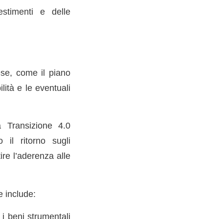
estimenti e delle
ese, come il piano
lità e le eventuali
 Transizione 4.0
 il ritorno sugli
ire l’aderenza alle
e include:
i beni strumentali