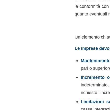
la conformità con 
quanto eventuali r
Un elemento chiav
Le imprese devon
Mantenimento 
pari o superior
Incremento o
indeterminato
richiesto l’inc
Limitazioni s
cassa integrazi