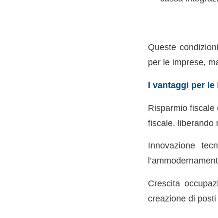
Queste condizioni
per le imprese, ma
I vantaggi per l
Risparmio fiscale 
fiscale, liberando 
Innovazione tecn
l’ammodernamento 
Crescita occupazi
creazione di posti 