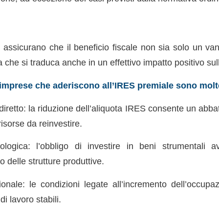
 assicurano che il beneficio fiscale non sia solo un v
 che si traduca anche in un effettivo impatto positivo su
e imprese che aderiscono all’IRES premiale sono molte
diretto: la riduzione dell’aliquota IRES consente un abba
risorse da reinvestire.
ologica: l’obbligo di investire in beni strumentali 
delle strutture produttive.
onale: le condizioni legate all’incremento dell’occupa
di lavoro stabili.