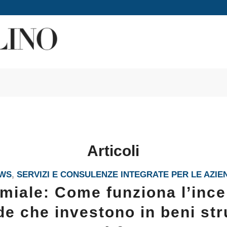
Articoli
WS
,
SERVIZI E CONSULENZE INTEGRATE PER LE AZIE
miale: Come funziona l’ince
de che investono in beni st