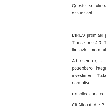
Questo sottoline
assunzioni.
L’IRES premiale p
Transizione 4.0. T
limitazioni normat
Ad esempio, le 
potrebbero integ
investimenti. Tutt
normative.
L’applicazione del
Gli Allegati A e 