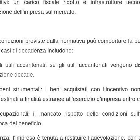
tivi: un carico fiscale ridotto e infrastrutture tecn
zione dell’impresa sul mercato.
condizioni previste dalla normativa può comportare la pe
li casi di decadenza includono:
i utili accantonati: se gli utili accantonati vengono di
azione decade.
beni strumentali: i beni acquistati con l’incentivo n
estinati a finalità estranee all’esercizio d’impresa entro 
upazionali: il mancato rispetto delle condizioni sul
ca del beneficio.
za, l’impresa è tenuta a restituire l’agevolazione, con 