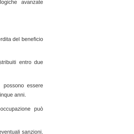
ologiche avanzate
rdita del beneficio
stribuiti entro due
on possono essere
cinque anni.
l’occupazione può
eventuali sanzioni.