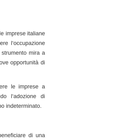
le imprese italiane
ere l’occupazione
to strumento mira a
ove opportunità di
ngere le imprese a
ndo l’adozione di
po indeterminato.
eneficiare di una