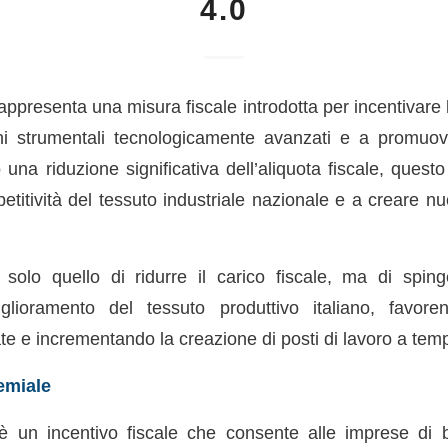
4.0
ppresenta una misura fiscale introdotta per incentivare 
eni strumentali tecnologicamente avanzati e a promuov
o una riduzione significativa dell’aliquota fiscale, ques
titività del tessuto industriale nazionale e a creare nu
 solo quello di ridurre il carico fiscale, ma di spi
iglioramento del tessuto produttivo italiano, favore
te e incrementando la creazione di posti di lavoro a tem
emiale
è un incentivo fiscale che consente alle imprese di b