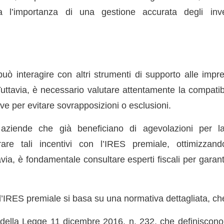
a l’importanza di una gestione accurata degli inv
uò interagire con altri strumenti di supporto alle impr
uttavia, è necessario valutare attentamente la compatibi
ive per evitare sovrapposizioni o esclusioni.
aziende che già beneficiano di agevolazioni per la
rare tali incentivi con l’IRES premiale, ottimizzando
avia, è fondamentale consultare esperti fiscali per garant
l’IRES premiale si basa su una normativa dettagliata, ch
B della Legge 11 dicembre 2016, n. 232, che definiscono 