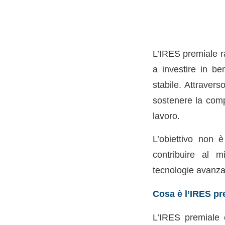
L’IRES premiale ra
a investire in b
stabile. Attravers
sostenere la compe
lavoro.
L’obiettivo non è
contribuire al m
tecnologie avanza
Cosa è l’IRES pr
L’IRES premiale 