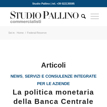
Studio Pallino | tel. +39 022135595
Sei in:
Home
/
Federal Reserve
Articoli
NEWS
,
SERVIZI E CONSULENZE INTEGRATE
PER LE AZIENDE
La politica monetaria
della Banca Centrale