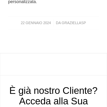
personalizzata.
/
22 GENNAIO 2024
DA
GRAZIELLASP
È già nostro Cliente?
Acceda alla Sua