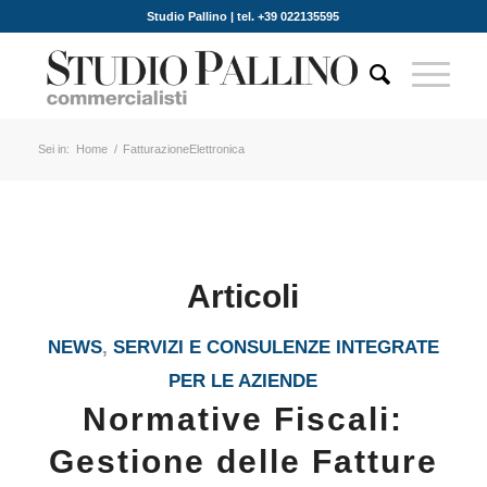
Studio Pallino | tel. +39 022135595
Sei in:
Home
/
FatturazioneElettronica
Articoli
NEWS
,
SERVIZI E CONSULENZE INTEGRATE
PER LE AZIENDE
Normative Fiscali:
Gestione delle Fatture