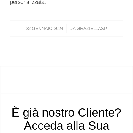
personalizzata.
/
22 GENNAIO 2024
DA
GRAZIELLASP
È già nostro Cliente?
Acceda alla Sua