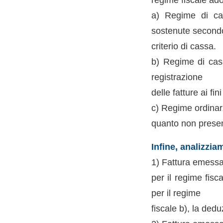
a) Regime di cass
sostenute secondo
criterio di cassa.
b) Regime di cass
registrazione
delle fatture ai fini
c) Regime ordinari
quanto non presen
Infine, analizzia
1) Fattura emessa 
per il regime fisc
per il regime
fiscale b), la ded