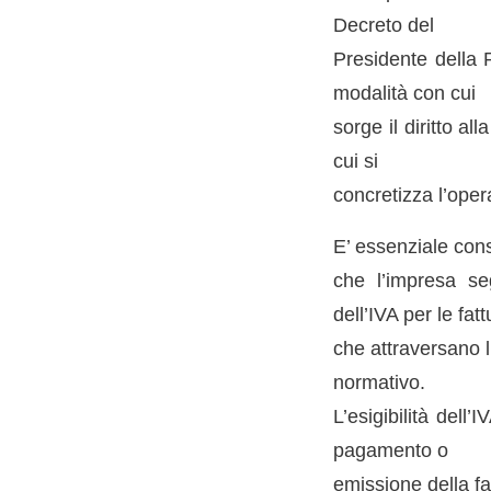
Decreto del
Presidente della 
modalità con cui
sorge il diritto al
cui si
concretizza l’oper
E’ essenziale cons
che l’impresa se
dell’IVA per le fatt
che attraversano l
normativo.
L’esigibilità dell
pagamento o
emissione della fat