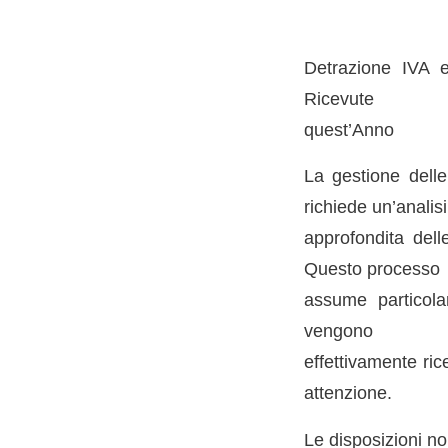
Detrazione IVA 
Ricevute
quest’Anno
La gestione delle
richiede un’analisi
approfondita dell
Questo processo
assume particola
vengono
effettivamente ri
attenzione.
Le disposizioni no