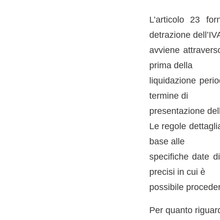
L’articolo 23 fo
detrazione dell’IV
avviene attraverso
prima della
liquidazione perio
termine di
presentazione dell
Le regole dettagli
base alle
specifiche date d
precisi in cui è
possibile proceder
Per quanto riguarda