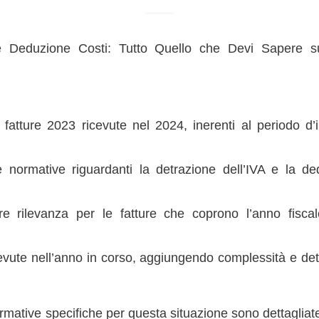
e Deduzione Costi: Tutto Quello che Devi Sapere su
 fatture 2023 ricevute nel 2024, inerenti al periodo d
e normative riguardanti la detrazione dell’IVA e la de
re rilevanza per le fatture che coprono l’anno fisc
cevute nell’anno in corso, aggiungendo complessità e det
rmative specifiche per questa situazione sono dettagliate 