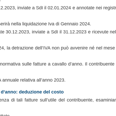
12.2023, inviate a SdI il 02.01.2024 e annotate nei registr
serirà nella liquidazione Iva di Gennaio 2024.
ate 30.12.2023, inviate a SdI il 31.12.2023 e ricevute n
024, la detrazione dell’IVA non può avvenire né nel mese
 normativa sulle fatture a cavallo d’anno. Il contribuente 
A annuale relativa all’anno 2023.
o d’anno: deduzione del costo
enza di tali fatture sull’utile del contribuente, esamin
ttato.