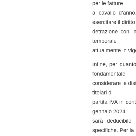
per le fatture
a cavallo d’anno,
esercitare il diritto
detrazione con la
temporale
attualmente in vig
Infine, per quant
fondamentale
considerare le dist
titolari di
partita IVA in con
gennaio 2024
sarà deducibile 
specifiche. Per la