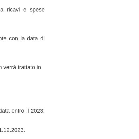
tra ricavi e spese
nte con la data di
verrà trattato in
data entro il 2023;
31.12.2023.