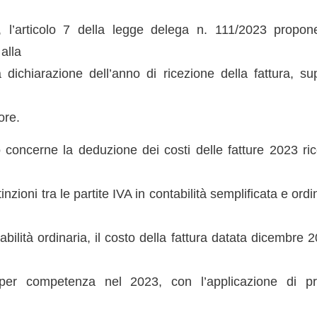
 l’articolo 7 della legge delega n. 111/2023 propone
 alla
 dichiarazione dell’anno di ricezione della fattura, su
ore.
o concerne la deduzione dei costi delle fatture 2023 ri
inzioni tra le partite IVA in contabilità semplificata e ord
tabilità ordinaria, il costo della fattura datata dicembre
per competenza nel 2023, con l’applicazione di pr