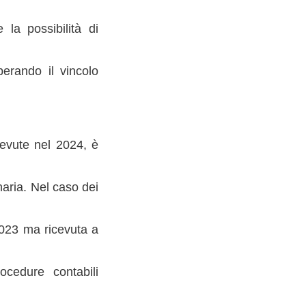
 la possibilità di
perando il vincolo
cevute nel 2024, è
inaria. Nel caso dei
 2023 ma ricevuta a
ocedure contabili