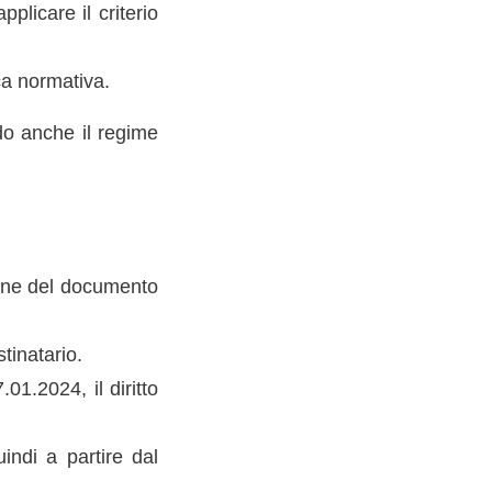
plicare il criterio
a normativa.
do anche il regime
zione del documento
tinatario.
01.2024, il diritto
indi a partire dal