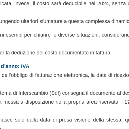
ficata, invece, il costo sarà deducibile nel 2024, senza ap
ngendo ulteriori sfumature a questa complessa dinamic
i esempi per chiarire le diverse situazioni, consideran
er la deduzione del costo documentato in fattura.
o d’anno: IVA
 dell’obbligo di fatturazione elettronica, la data di rice
Sistema di Interscambio (SdI) consegna il documento al des
a messa a disposizione nella propria area riservata il 17.
nasce solo dalla data di presa visione della stessa, qu
e