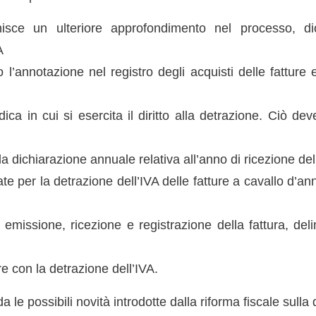
rnisce un ulteriore approfondimento nel processo, d
A
 l’annotazione nel registro degli acquisti delle fatture 
dica in cui si esercita il diritto alla detrazione. Ciò dev
a dichiarazione annuale relativa all’anno di ricezione dell
ate per la detrazione dell’IVA delle fatture a cavallo d’ann
i emissione, ricezione e registrazione della fattura, de
e con la detrazione dell’IVA.
 le possibili novità introdotte dalla riforma fiscale sulla