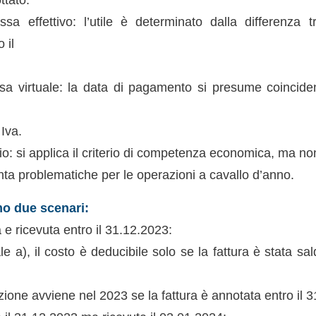
a effettivo: l’utile è determinato dalla differenza 
 il
a virtuale: la data di pagamento si presume coincide
 Iva.
o: si applica il criterio di competenza economica, ma non 
ta problematiche per le operazioni a cavallo d’anno.
mo due scenari:
e ricevuta entro il 31.12.2023:
ale a), il costo è deducibile solo se la fattura è stata sal
uzione avviene nel 2023 se la fattura è annotata entro il 