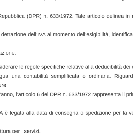
Repubblica (DPR) n. 633/1972. Tale articolo delinea in
la detrazione dell’IVA al momento dell’esigibilità, identifi
azione.
iderare le regole specifiche relative alla deducibilità dei
gua una contabilità semplificata o ordinaria. Riguard
ure
’anno, l’articolo 6 del DPR n. 633/1972 rappresenta il pri
’IVA è legata alla data di consegna o spedizione per la v
tura per i servizi.