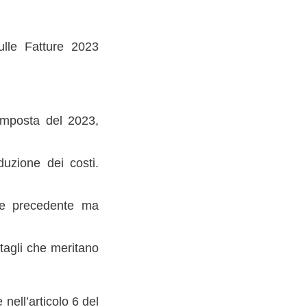
lle Fatture 2023
’imposta del 2023,
duzione dei costi.
ale precedente ma
tagli che meritano
nell’articolo 6 del