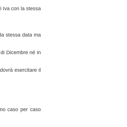
i Iva con la stessa
ella stessa data ma
 di Dicembre né in
dovrà esercitare il
iamo caso per caso