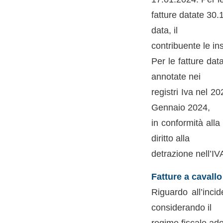
fatture datate 30.
data, il
contribuente le in
Per le fatture dat
annotate nei
registri Iva nel 2
Gennaio 2024,
in conformità alla
diritto alla
detrazione nell’IV
Fatture a cavall
Riguardo all’incid
considerando il
regime fiscale ado