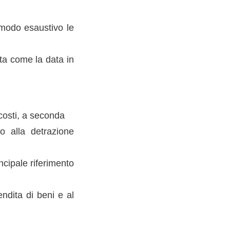
 modo esaustivo le
cata come la data in
 costi, a seconda
o alla detrazione
ncipale riferimento
endita di beni e al