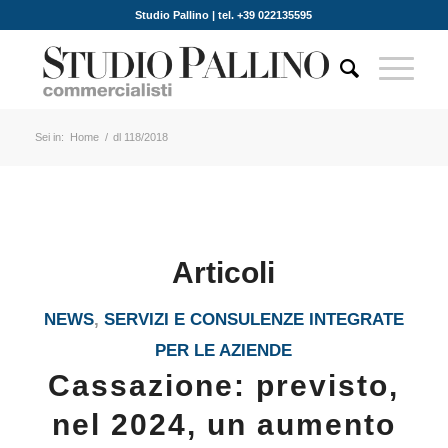
Studio Pallino | tel. +39 022135595
Sei in:
Home
/
dl 118/2018
Articoli
NEWS
,
SERVIZI E CONSULENZE INTEGRATE
PER LE AZIENDE
Cassazione: previsto,
nel 2024, un aumento