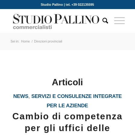
Studio Pallino | tel. +39 022135595
Sei in:
Home
/
Direzioni provinciali
Articoli
NEWS
,
SERVIZI E CONSULENZE INTEGRATE
PER LE AZIENDE
Cambio di competenza
per gli uffici delle