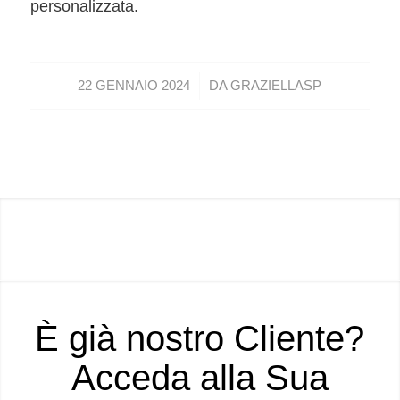
personalizzata.
/
22 GENNAIO 2024
DA
GRAZIELLASP
È già nostro Cliente?
Acceda alla Sua