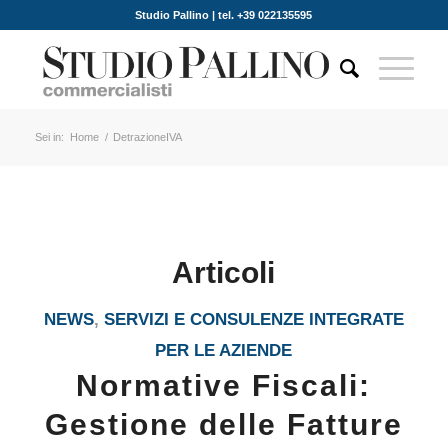
Studio Pallino | tel. +39 022135595
Sei in:
Home
/
DetrazioneIVA
Articoli
NEWS
,
SERVIZI E CONSULENZE INTEGRATE
PER LE AZIENDE
Normative Fiscali:
Gestione delle Fatture