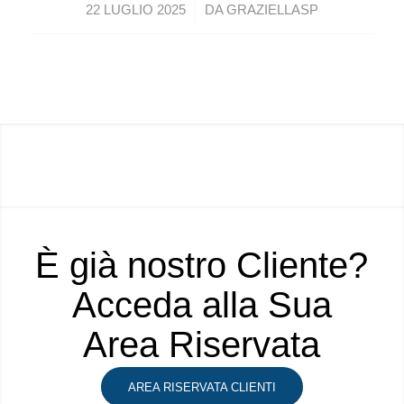
/
22 LUGLIO 2025
DA
GRAZIELLASP
È già nostro Cliente?
Acceda alla Sua
Area Riservata
AREA RISERVATA CLIENTI