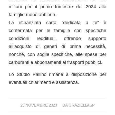
milioni per il primo trimestre del 2024 alle
famiglie meno abbienti.
La rifinanziata carta “dedicata a te” è
confermata per le famiglie con specifiche
condizioni reddituali, offrendo supporto
all’acquisto di generi di prima necessità,
nonché, con soglie specifiche, alle spese per
carburanti e abbonamenti ai trasporti pubblici.
Lo Studio Pallino rimane a disposizione per
eventuali chiarimenti e assistenza.
/
29 NOVEMBRE 2023
DA
GRAZIELLASP