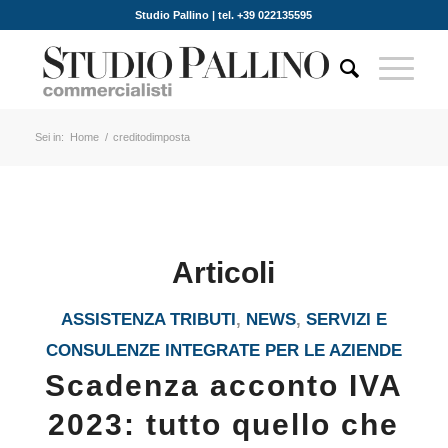
Studio Pallino | tel. +39 022135595
Sei in:
Home
/
creditodimposta
Articoli
ASSISTENZA TRIBUTI
,
NEWS
,
SERVIZI E
CONSULENZE INTEGRATE PER LE AZIENDE
Scadenza acconto IVA
2023: tutto quello che