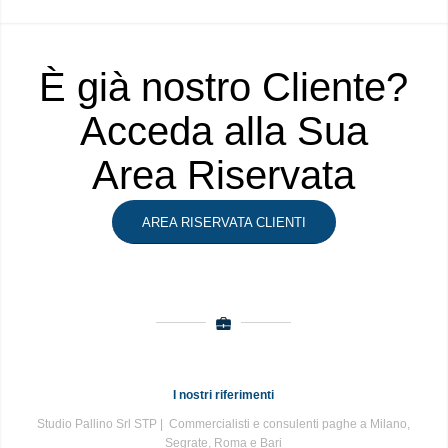
È già nostro Cliente?
Acceda alla Sua
Area Riservata
AREA RISERVATA CLIENTI
I nostri riferimenti
Studio Pallino Srl STP | Commercialisti e consulenti paghe a Milano,
Segrate, Roma e Bari